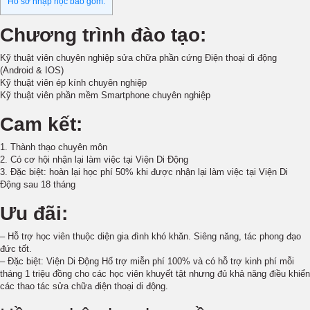
Hồ sơ nhập học bao gồm:
Chương trình đào tạo:
Kỹ thuật viên chuyên nghiệp sửa chữa phần cứng Điện thoại di động
(Android & IOS)
Kỹ thuật viên ép kính chuyên nghiệp
Kỹ thuật viên phần mềm Smartphone chuyên nghiệp
Cam kết:
1. Thành thạo chuyên môn
2. Có cơ hội nhận lại làm việc tại Viện Di Động
3. Đặc biệt: hoàn lại học phí 50% khi được nhận lại làm việc tại Viện Di
Động sau 18 tháng
Ưu đãi:
– Hỗ trợ học viên thuộc diện gia đình khó khăn. Siêng năng, tác phong đạo
đức tốt.
– Đặc biệt: Viện Di Động Hổ trợ miễn phí 100% và có hỗ trợ kinh phí mỗi
tháng 1 triệu đồng cho các học viên khuyết tật nhưng đủ khả năng điều khiển
các thao tác sửa chữa điện thoại di động.