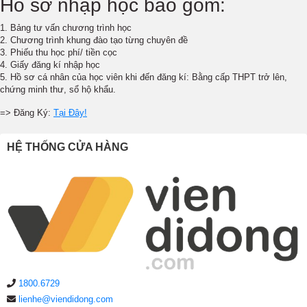
Hồ sơ nhập học bao gồm:
1. Bảng tư vấn chương trình học
2. Chương trình khung đào tạo từng chuyên đề
3. Phiếu thu học phí/ tiền cọc
4. Giấy đăng kí nhập học
5. Hồ sơ cá nhân của học viên khi đến đăng kí: Bằng cấp THPT trở lên,
chứng minh thư, sổ hộ khẩu.
=> Đăng Ký:
Tại Đây!
HỆ THỐNG CỬA HÀNG
1800.6729
lienhe@viendidong.com