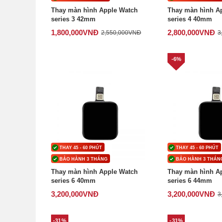
Thay màn hình Apple Watch
Thay màn hình A
series 3 42mm
series 4 40mm
1,800,000
VNĐ
2,800,000
VNĐ
2,550,000
VNĐ
3
-6%
THAY 45 - 60 PHÚT
THAY 45 - 60 PHÚT
BẢO HÀNH 3 THÁNG
BẢO HÀNH 3 THÁN
Thay màn hình Apple Watch
Thay màn hình A
series 6 40mm
series 6 44mm
3,200,000
VNĐ
3,200,000
VNĐ
3
-31%
-31%