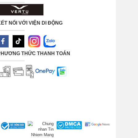
ẾT NỐI VỚI VIỆN DI ĐỘNG
PHƯƠNG THỨC THANH TOÁN