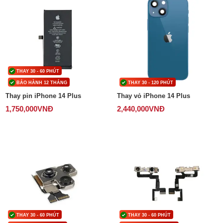
THAY 30 - 60 PHÚT
BẢO HÀNH 12 THÁNG
THAY 30 - 120 PHÚT
Thay pin iPhone 14 Plus
Thay vỏ iPhone 14 Plus
1,750,000
VNĐ
2,440,000
VNĐ
THAY 30 - 60 PHÚT
THAY 30 - 60 PHÚT