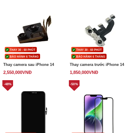
THAY 30 - 60 PHÚT
THAY 30 - 60 PHÚT
BẢO HÀNH 6 THÁNG
BẢO HÀNH 6 THÁNG
Thay camera sau iPhone 14
Thay camera trước iPhone 14
2,550,000
VNĐ
1,850,000
VNĐ
-48%
-50%