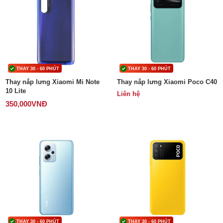
THAY 30 - 60 PHÚT
THAY 30 - 60 PHÚT
Thay nắp lưng Xiaomi Mi Note
Thay nắp lưng Xiaomi Poco C40
10 Lite
Liên hệ
350,000
VNĐ
THAY 30 - 60 PHÚT
THAY 30 - 60 PHÚT