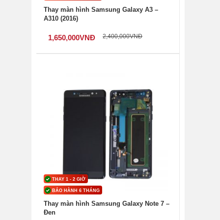
Thay màn hình Samsung Galaxy A3 –
A310 (2016)
2,400,000
VNĐ
1,650,000
VNĐ
THAY 1 - 2 GIỜ
BẢO HÀNH 6 THÁNG
Thay màn hình Samsung Galaxy Note 7 –
Đen