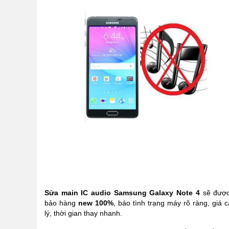
Sửa main IC audio Samsung Galaxy Note 4
sẽ đượ
bảo hàng
new 100%
, báo tình trạng máy rõ ràng, giá 
lý, thời gian thay nhanh.