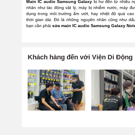
Main IC audio Samsung Galaxy
bị hư đến từ nhiều 
nhân như tác động vật lý, máy bị nhiễm nước, máy đ
dụng trong môi trường ẩm ướt, hay nhiệt độ quá cao
thời gian dài. Đó là những nguyên nhân cũng như dấ
bạn cần phải
sửa main IC audio Samsung Galaxy Not
Khách hàng đến với Viện Di Động