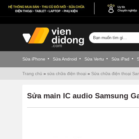
Sửa iPhone
Sửa Android
Sửa Vertu
Sửa iPad
Trang chủ
»
sửa chữa điện thoại
»
Sửa chữa điện thoại S
Sửa main IC audio Samsung Ga