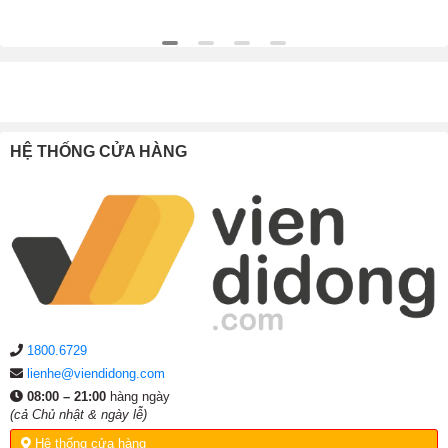
HỆ THỐNG CỬA HÀNG
1800.6729
lienhe@viendidong.com
08:00 – 21:00
hàng ngày
(cả Chủ nhật & ngày lễ)
Hệ thống cửa hàng