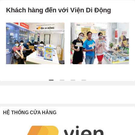
Khách hàng đến với Viện Di Động
HỆ THỐNG CỬA HÀNG