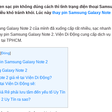
uen sạc pin không đúng cách thì tình trạng điện thoại Sams
điều khó tránh khỏi. Lúc này
thay pin Samsung Galaxy Note
ung Galaxy Note 2 của mình đã xuống cấp rất nhiều, sạc nhanh
ay pin Samsung Galaxy Note 2. Viện Di Động cung cấp dịch vụ
g tại TPHCM.
[
Đóng
]
 pin Samsung Galaxy Note 2
g Galaxy Note 2
e 2 giá rẻ tại Viện Di Động?
tại Viện Di Động sẽ:
á Rẻ phải lưu tâm đến yếu tố Uy Tín
 2 Uy Tín ra sao?