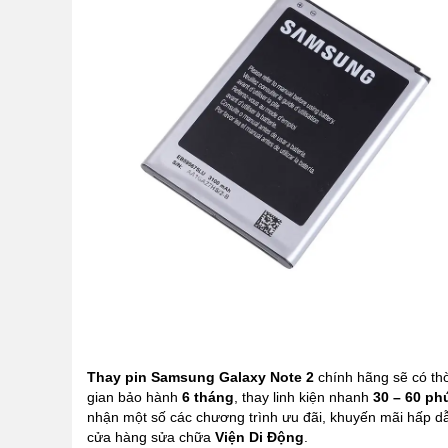
Thay pin Samsung Galaxy Note 2
chính hãng sẽ có th
gian bảo hành
6 tháng
, thay linh kiện nhanh
30 – 60 ph
nhận một số các chương trình ưu đãi, khuyến mãi hấp dẫ
cửa hàng sửa chữa
Viện Di Động
.