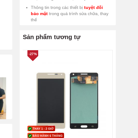
Thông tin trong các thiết bị
tuyệt đối
bảo mật
trong quá trình sửa chữa, thay
thế
Sản phẩm tương tự
-27%
THAY 1 - 2 GIỜ
BẢO HÀNH 6 THÁNG