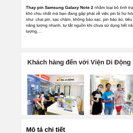
Thay pin Samsung Galaxy Note 2
nhằm loại bỏ tình tr
khó chịu nhất mà bạn đang gặp phải về việc pin bị hư h
như: chai pin, sạc chậm, không báo sạc, pin báo ảo, tiêu
năng lượng nhanh, tự tắt nguồn khi chưa sử dụng hết n
lượng,…
Khách hàng đến với Viện Di Động
Mô tả chi tiết