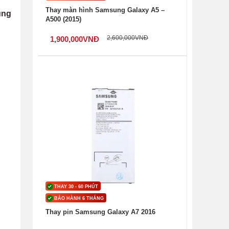
Thay màn hình Samsung Galaxy A5 –
ung
A500 (2015)
2,600,000
VNĐ
1,900,000
VNĐ
THAY 30 - 60 PHÚT
BẢO HÀNH 6 THÁNG
Thay pin Samsung Galaxy A7 2016