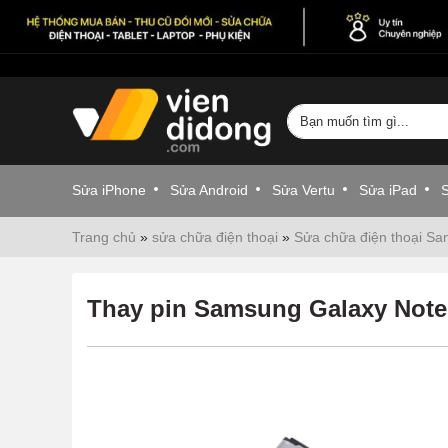
Sửa iPhone
Sửa Android
Sửa Vertu
Sửa iPad
Trang chủ
»
sửa chữa điện thoại
»
Sửa chữa điện thoại S
Thay pin Samsung Galaxy Note