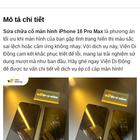
Mô tả chi tiết
Sửa chữa cổ màn hình iPhone 16 Pro Max
là phương án
tối ưu khi màn hình của bạn gặp tình trạng hiển thị màu sắc
sai lệch hoặc cảm ứng không nhạy. Với dịch vụ này, Viện Di
Động cam kết khắc phục triệt để lỗi, mang lại trải nghiệm sử
dụng mượt mà như ban đầu. Hãy ghé ngay Viện Di Động
để được tư vấn chi tiết về dịch vụ ép cổ cáp màn hình!