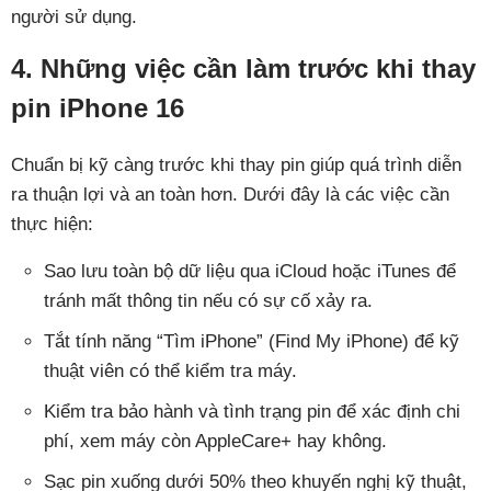
người sử dụng.
4. Những việc cần làm trước khi thay
pin iPhone 16
Chuẩn bị kỹ càng trước khi thay pin giúp quá trình diễn
ra thuận lợi và an toàn hơn. Dưới đây là các việc cần
thực hiện:
Sao lưu toàn bộ dữ liệu qua iCloud hoặc iTunes để
tránh mất thông tin nếu có sự cố xảy ra.
Tắt tính năng “Tìm iPhone” (Find My iPhone) để kỹ
thuật viên có thể kiểm tra máy.
Kiểm tra bảo hành và tình trạng pin để xác định chi
phí, xem máy còn AppleCare+ hay không.
Sạc pin xuống dưới 50% theo khuyến nghị kỹ thuật,