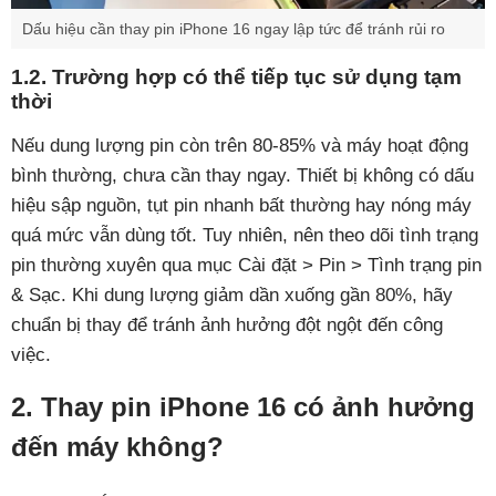
Dấu hiệu cần thay pin iPhone 16 ngay lập tức để tránh rủi ro
1.2. Trường hợp có thể tiếp tục sử dụng tạm
thời
Nếu dung lượng pin còn trên 80-85% và máy hoạt động
bình thường, chưa cần thay ngay. Thiết bị không có dấu
hiệu sập nguồn, tụt pin nhanh bất thường hay nóng máy
quá mức vẫn dùng tốt. Tuy nhiên, nên theo dõi tình trạng
pin thường xuyên qua mục Cài đặt > Pin > Tình trạng pin
& Sạc. Khi dung lượng giảm dần xuống gần 80%, hãy
chuẩn bị thay để tránh ảnh hưởng đột ngột đến công
việc.
2. Thay pin iPhone 16 có ảnh hưởng
đến máy không?