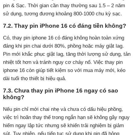
pin & Sạc. Thời gian cần thay thường sau 1.5 – 2 năm
sử dụng, tương đương khoảng 800-1000 chu kỳ sạc.
7.2. Thay pin iPhone 16 có đáng tiền không?
Có, thay pin iphone 16 có đáng không hoàn toàn xứng
đáng khi pin chai dưới 80%, phồng hoặc máy giật lag.
Pin mới khắc phục giật lag, tăng thời lượng sử dụng, tản
nhiệt tốt hơn và tránh nguy cơ cháy nổ. Việc thay pin
iphone 16 còn giúp tiết kiệm so với mua máy mới, kéo
dài tuổi thọ thiết bị hiệu quả.
7.3. Chưa thay pin iPhone 16 ngay có sao
không?
Nếu pin chỉ mới chai nhẹ và chưa có dấu hiệu phồng,
việc trì hoãn thay thế trong ngắn hạn sẽ không gây nguy
hiểm ngay lập tức nhưng sẽ khiến trải nghiệm bị giảm
sút. Tuy nhiên, nếu tiếp tục sử dụng khi pin đã hỏng