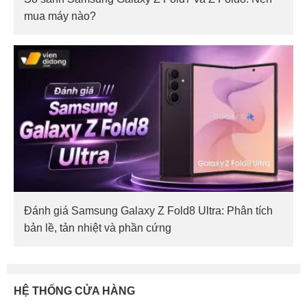
mua máy nào?
Đánh giá Samsung Galaxy Z Fold8 Ultra: Phân tích
bản lề, tản nhiệt và phần cứng
HỆ THỐNG CỬA HÀNG