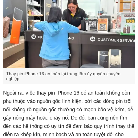
Thay pin iPhone 16 an toàn tại trung tâm ủy quyền chuyên
nghiệp
Ngoài ra, việc thay pin iPhone 16 có an toàn không còn
phụ thuộc vào nguồn gốc linh kiện, bởi các dòng pin trôi
nổi không rõ nguồn gốc thường có mạch bảo vệ kém, dễ
gây nóng máy hoặc cháy nổ. Do đó, bạn cũng nên tìm
đến các hệ thống có uy tín để đảm bảo quy trình thay thế
diễn ra khép kín, minh bạch và an toàn tuyệt đối cho