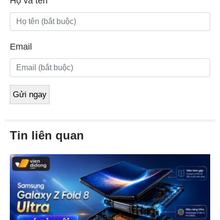
Họ và tên
Email
Tin liên quan