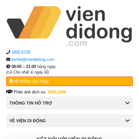
1800.6729
lienhe@viendidong.com
08:00 – 21:00
hàng ngày
(cả Chủ nhật & ngày lễ)
Hệ thống cửa hàng
Phản ánh dịch vụ:
1900.2006
THÔNG TIN HỖ TRỢ
VỀ VIỆN DI ĐỘNG