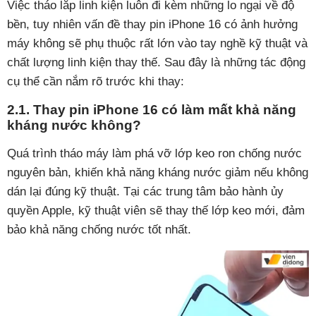
Việc tháo lắp linh kiện luôn đi kèm những lo ngại về độ
bền, tuy nhiên vấn đề thay pin iPhone 16 có ảnh hưởng
máy không sẽ phụ thuộc rất lớn vào tay nghề kỹ thuật và
chất lượng linh kiện thay thế. Sau đây là những tác động
cụ thể cần nắm rõ trước khi thay:
2.1. Thay pin iPhone 16 có làm mất khả năng
kháng nước không?
Quá trình tháo máy làm phá vỡ lớp keo ron chống nước
nguyên bản, khiến khả năng kháng nước giảm nếu không
dán lại đúng kỹ thuật. Tại các trung tâm bảo hành ủy
quyền Apple, kỹ thuật viên sẽ thay thế lớp keo mới, đảm
bảo khả năng chống nước tốt nhất.