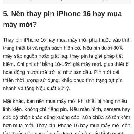
5. Nên thay pin iPhone 16 hay mua
máy mới?
Thay pin iPhone 16 hay mua máy mới phụ thuộc vào tình
trạng thiết bị và ngân sách hiện có. Nếu pin dưới 80%,
máy sập nguồn hoặc giật lag, thay pin là giải pháp tiết
kiệm. Chi phí chỉ bằng 10-15% giá máy mới, giúp thiết bị
hoạt động mượt mà trở lại như ban đầu. Pin mới cải
thiện thời lượng sử dụng, khắc phục tình trạng tụt pin
nhanh và tăng hiệu suất xử lý.
Mặt khác, bạn nên mua máy mới khi thiết bị hỏng nhiều
linh kiện, không chỉ riêng pin. Nếu màn hình, camera hay
các bộ phận khác cũng xuống cấp, sửa chữa sẽ tốn kém
hơn mua mới. Thay pin iPhone 16 hay mua máy mới còn
tùy thuộc vào nhu cầu sử dụng, có cần cấu hình mạnh