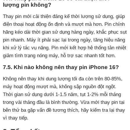
lượng pin không?
Thay pin mới cải thiện đáng kể thời lượng sử dụng, giúp
điện thoại hoạt động ổn định và mượt mà hơn. Pin chính
hãng kéo dài thời gian sử dụng hàng ngày, khắc phục sụt
pin nhanh. Máy ít phải sạc lại trong ngày, tăng hiệu năng
khi xử lý tác vụ nặng. Pin mới kết hợp hệ thống tản nhiệt
giảm tình trạng nóng máy, hỗ trợ sạc nhanh tốt hơn.
7.5. Khi nào không nên thay pin iPhone 16?
Không nên thay khi dung lượng tối đa còn trên 80-85%,
máy hoạt động mượt mà, không sập nguồn đột ngột.
Thời gian sử dụng dưới 1-1.5 năm, tụt 1-2% mỗi tháng
trong vài tháng đầu là bình thường. Vừa mới thay pin tại
bên thứ ba gặp vấn đề tương thích, hãy kiểm tra lại thay
vì thay tiếp.