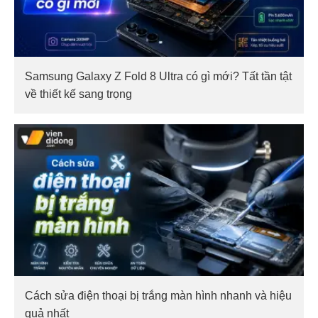
Samsung Galaxy Z Fold 8 Ultra có gì mới? Tất tần tật
về thiết kế sang trọng
Cách sửa điện thoại bị trắng màn hình nhanh và hiệu
quả nhất