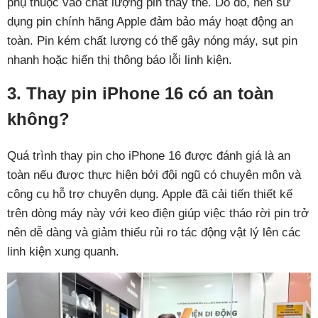
phụ thuộc vào chất lượng pin thay thế. Do đó, nên sử
dụng pin chính hãng Apple đảm bảo máy hoạt động an
toàn. Pin kém chất lượng có thể gây nóng máy, sụt pin
nhanh hoặc hiển thị thông báo lỗi linh kiện.
3. Thay pin iPhone 16 có an toàn
không?
Quá trình thay pin cho iPhone 16 được đánh giá là an
toàn nếu được thực hiện bởi đội ngũ có chuyên môn và
công cụ hỗ trợ chuyên dụng. Apple đã cải tiến thiết kế
trên dòng máy này với keo điện giúp việc tháo rời pin trở
nên dễ dàng và giảm thiểu rủi ro tác động vật lý lên các
linh kiện xung quanh.