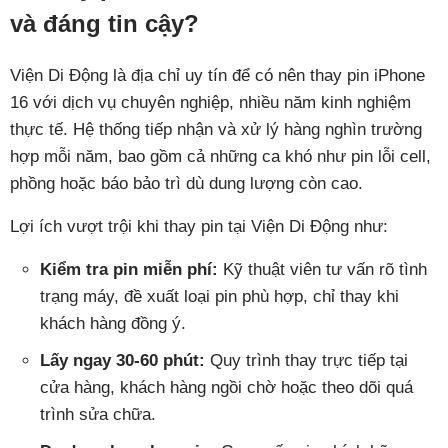
và đáng tin cậy?
Viện Di Động là địa chỉ uy tín để có nên thay pin iPhone
16 với dịch vụ chuyên nghiệp, nhiều năm kinh nghiệm
thực tế. Hệ thống tiếp nhận và xử lý hàng nghìn trường
hợp mỗi năm, bao gồm cả những ca khó như pin lỗi cell,
phồng hoặc báo bảo trì dù dung lượng còn cao.
Lợi ích vượt trội khi thay pin tại Viện Di Động như:
Kiểm tra pin miễn phí:
Kỹ thuật viên tư vấn rõ tình
trạng máy, đề xuất loại pin phù hợp, chỉ thay khi
khách hàng đồng ý.
Lấy ngay 30-60 phút:
Quy trình thay trực tiếp tại
cửa hàng, khách hàng ngồi chờ hoặc theo dõi quá
trình sửa chữa.