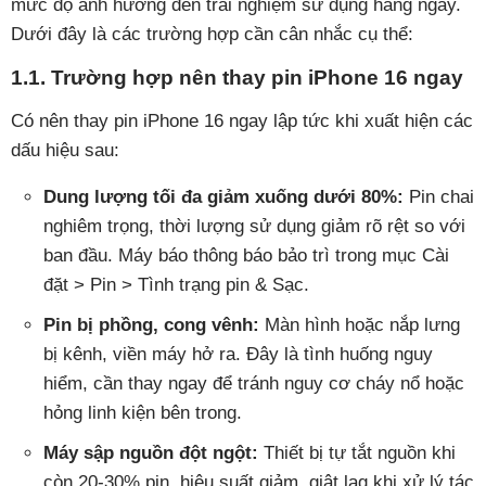
mức độ ảnh hưởng đến trải nghiệm sử dụng hàng ngày.
Dưới đây là các trường hợp cần cân nhắc cụ thể:
1.1. Trường hợp nên thay pin iPhone 16 ngay
Có nên thay pin iPhone 16 ngay lập tức khi xuất hiện các
dấu hiệu sau:
Dung lượng tối đa giảm xuống dưới 80%:
Pin chai
nghiêm trọng, thời lượng sử dụng giảm rõ rệt so với
ban đầu. Máy báo thông báo bảo trì trong mục Cài
đặt > Pin > Tình trạng pin & Sạc.
Pin bị phồng, cong vênh:
Màn hình hoặc nắp lưng
bị kênh, viền máy hở ra. Đây là tình huống nguy
hiểm, cần thay ngay để tránh nguy cơ cháy nổ hoặc
hỏng linh kiện bên trong.
Máy sập nguồn đột ngột:
Thiết bị tự tắt nguồn khi
còn 20-30% pin, hiệu suất giảm, giật lag khi xử lý tác