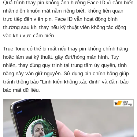
Quá trình thay pin không ảnh hưởng Face ID vì cảm biến
nhận diện khuôn mặt nằm riêng biệt, không liên quan
trực tiếp đến viên pin. Face ID vẫn hoạt động bình
thường sau khi thay nếu kỹ thuật viên không tác động
vào khu vực cảm biến.
True Tone có thể bị mất nếu thay pin không chính hãng
hoặc làm sai kỹ thuật, gây đứt/hỏng màn hình. Tuy
nhiên, thay đúng quy trình tại trung tâm ủy quyền, tính
năng này vẫn giữ nguyên. Sử dụng pin chính hãng giúp
tránh thông báo “Linh kiện không xác định” và đảm bảo
bảo mật dữ liệu.