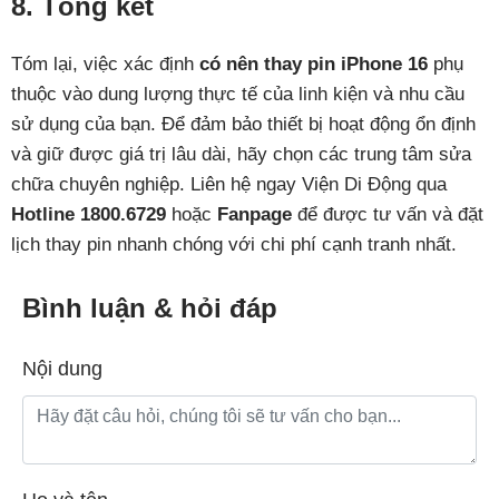
8. Tổng kết
Tóm lại, việc xác định
có nên thay pin iPhone 16
phụ
thuộc vào dung lượng thực tế của linh kiện và nhu cầu
sử dụng của bạn. Để đảm bảo thiết bị hoạt động ổn định
và giữ được giá trị lâu dài, hãy chọn các trung tâm sửa
chữa chuyên nghiệp. Liên hệ ngay Viện Di Động qua
Hotline 1800.6729
hoặc
Fanpage
để được tư vấn và đặt
lịch thay pin nhanh chóng với chi phí cạnh tranh nhất.
Bình luận & hỏi đáp
Nội dung