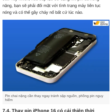
nặng, bạn sẽ phải đối mặt với tình trạng máy liên tục
nóng và có thể gây cháy nổ bất cứ lúc nào.
Pin chai nặng cần thay ngay tránh sập nguồn, phồng pin nguy
hiểm
7.4. Thay pin iPhone 16 có cải thiện thời