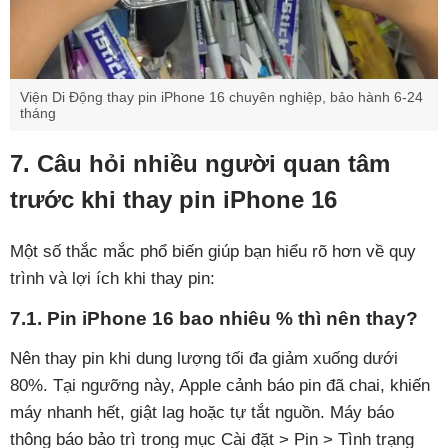
Viện Di Động thay pin iPhone 16 chuyên nghiệp, bảo hành 6-24
tháng
7. Câu hỏi nhiều người quan tâm
trước khi thay pin iPhone 16
Một số thắc mắc phổ biến giúp bạn hiểu rõ hơn về quy
trình và lợi ích khi thay pin:
7.1. Pin iPhone 16 bao nhiêu % thì nên thay?
Nên thay pin khi dung lượng tối đa giảm xuống dưới
80%. Tại ngưỡng này, Apple cảnh báo pin đã chai, khiến
máy nhanh hết, giật lag hoặc tự tắt nguồn. Máy báo
thông báo bảo trì trong mục Cài đặt > Pin > Tình trạng