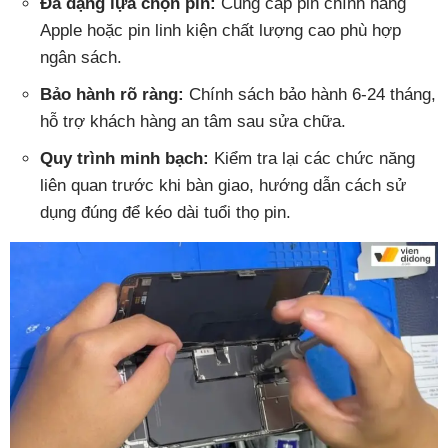
Đa dạng lựa chọn pin:
Cung cấp pin chính hãng
Apple hoặc pin linh kiện chất lượng cao phù hợp
ngân sách.
Bảo hành rõ ràng:
Chính sách bảo hành 6-24 tháng,
hỗ trợ khách hàng an tâm sau sửa chữa.
Quy trình minh bạch:
Kiểm tra lại các chức năng
liên quan trước khi bàn giao, hướng dẫn cách sử
dụng đúng để kéo dài tuổi thọ pin.