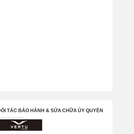
ĐỐI TÁC BẢO HÀNH & SỬA CHỮA ỦY QUYỀN