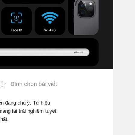
Bình chọn bài viết
ến đáng chú ý. Từ hiệu
ang lại trải nghiệm tuyệt
hất.