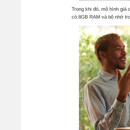
Trong khi đó, mô hình giá 
có 8GB RAM và bộ nhớ tro