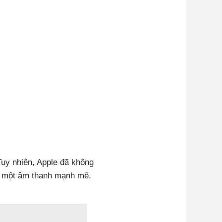
Tuy nhiên, Apple đã không
u một âm thanh mạnh mẽ,