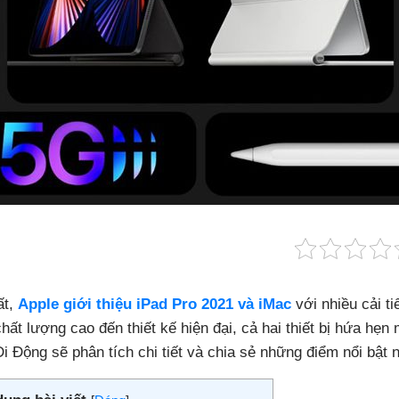
ất,
Apple giới thiệu iPad Pro 2021 và iMac
với nhiều cải ti
t lượng cao đến thiết kế hiện đại, cả hai thiết bị hứa hẹn m
i Động sẽ phân tích chi tiết và chia sẻ những điểm nổi bật n