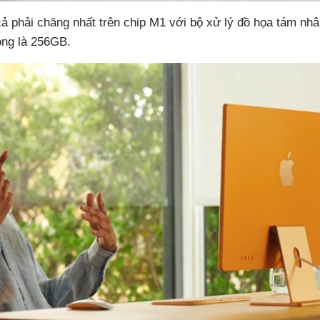
cả phải chăng nhất trên chip M1 với bộ xử lý đồ họa tám nh
ng là 256GB.