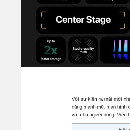
Với sự kiện ra mắt mới nh
năng mạnh mẽ, màn hình chấ
vời cho người dùng. Viện D