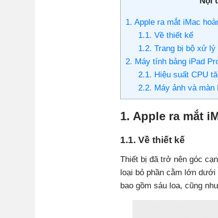
Nội 
1. Apple ra mắt iMac hoà
1.1. Về thiết kế
1.2. Trang bị bộ xử l
2. Máy tính bảng iPad P
2.1. Hiệu suất CPU t
2.2. Máy ảnh và màn 
1. Apple ra mắt 
1.1. Về thiết kế
Thiết bị đã trở nên góc c
loại bỏ phần cằm lớn dưới
bao gồm sáu loa, cũng nh