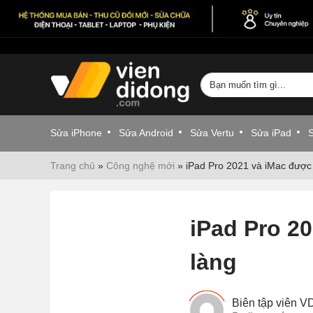
Sửa iPhone
Sửa Android
Sửa Vertu
Sửa iPad
Trang chủ
»
Công nghệ mới
»
iPad Pro 2021 và iMac được 
iPad Pro 2
làng
Biên tập viên 