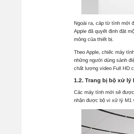
Ngoài ra, cáp từ tính mới
Apple đã quyết định đặt mộ
mỏng của thiết bị.
Theo Apple, chiếc máy tín
những người dùng sành điệ
chất lượng video Full HD c
1.2. Trang bị bộ xử l
Các máy tính mới sẽ được 
nhận được bộ vi xử lý M1