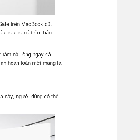
gSafe trên MacBook cũ.
ó chỗ cho nó trên thân
ẽ làm hài lòng ngay cả
ình hoàn toàn mới mang lại
á này, người dùng có thể