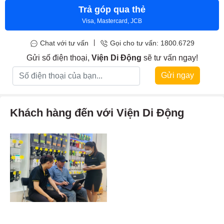
Trả góp qua thẻ
Visa, Mastercard, JCB
|
Chat với tư vấn
Gọi cho tư vấn: 1800.6729
Gửi số điện thoại,
Viện Di Động
sẽ tư vấn ngay!
Gửi ngay
Khách hàng đến với Viện Di Động