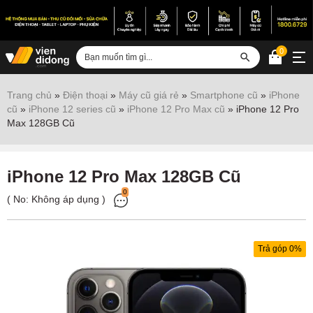
0
Đăng nhập
Trang chủ
»
Điện thoại
»
Máy cũ giá rẻ
»
Smartphone cũ
»
iPhone
cũ
»
iPhone 12 series cũ
»
iPhone 12 Pro Max cũ
»
iPhone 12 Pro
Sửa iPhone
Max 128GB Cũ
Sửa Android
Sửa Vertu
iPhone 12 Pro Max 128GB Cũ
0
Sửa iPad
( No:
Không áp dụng
)
Sửa Macbook
Sửa Laptop
Trả góp 0%
Sửa chữa thiết bị khác
Điện thoại