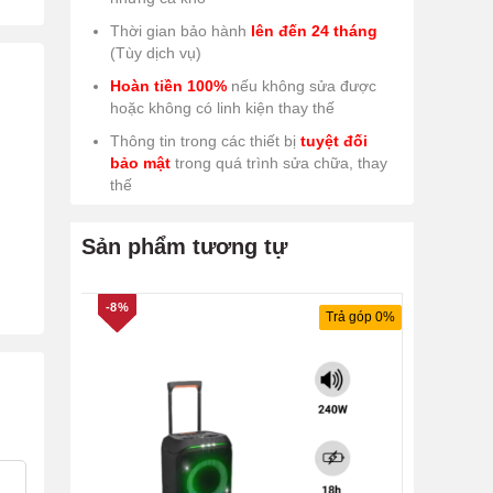
Thời gian bảo hành
lên đến 24 tháng
(Tùy dịch vụ)
Hoàn tiền 100%
nếu không sửa được
hoặc không có linh kiện thay thế
Thông tin trong các thiết bị
tuyệt đối
bảo mật
trong quá trình sửa chữa, thay
thế
Sản phẩm tương tự
-8%
Trả góp 0%