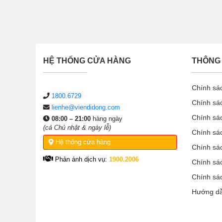
HỆ THỐNG CỬA HÀNG
THÔNG 
Chính sá
1800.6729
Chính sá
lienhe@viendidong.com
Chính sá
08:00 – 21:00
hàng ngày
(cả Chủ nhật & ngày lễ)
Chính sá
Hệ thống cửa hàng
Chính sá
Phản ánh dịch vụ:
1900.2006
Chính sá
Chính sá
Hướng d