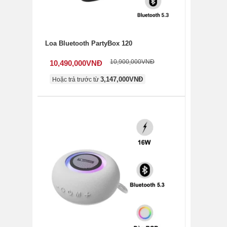
Loa Bluetooth PartyBox 120
10,900,000
VNĐ
10,490,000
VNĐ
3,147,000
VNĐ
Hoặc trả trước từ