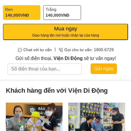
Đen
Trắng
140,000
VNĐ
140,000
VNĐ
Mua ngay
Giao hàng tân nơi hoặc nhận tại của hàng
|
Chat với tư vấn
Gọi cho tư vấn: 1800.6729
Gửi số điện thoại,
Viện Di Động
sẽ tư vấn ngay!
Gửi ngay
Khách hàng đến với Viện Di Động