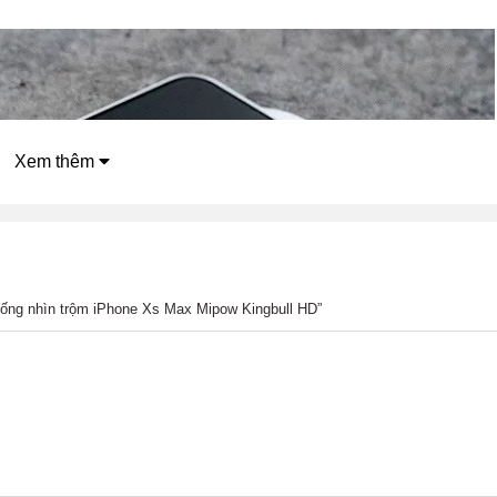
Xem thêm
hống nhìn trộm iPhone Xs Max Mipow Kingbull HD”