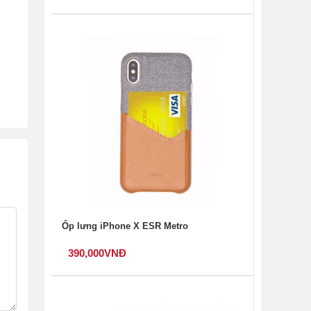
Ốp lưng iPhone X ESR Metro
390,000
VNĐ