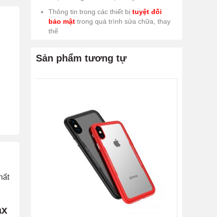
Thông tin trong các thiết bị
tuyệt đối
bảo mật
trong quá trình sửa chữa, thay
thế
Sản phẩm tương tự
hất
ax