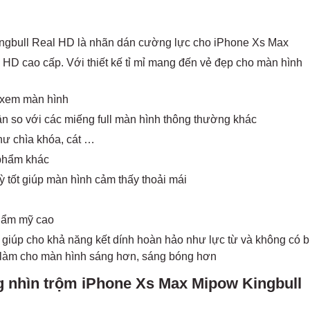
ingbull Real HD là nhãn dán cường lực cho iPhone Xs Max
HD cao cấp. Với thiết kế tỉ mỉ mang đến vẻ đẹp cho màn hình
 xem màn hình
ần so với các miếng full màn hình thông thường khác
hư chìa khóa, cát …
 phẩm khác
 tốt giúp màn hình cảm thấy thoải mái
thẩm mỹ cao
giúp cho khả năng kết dính hoàn hảo như lực từ và không có b
 làm cho màn hình sáng hơn, sáng bóng hơn
g nhìn trộm iPhone Xs Max Mipow Kingbull