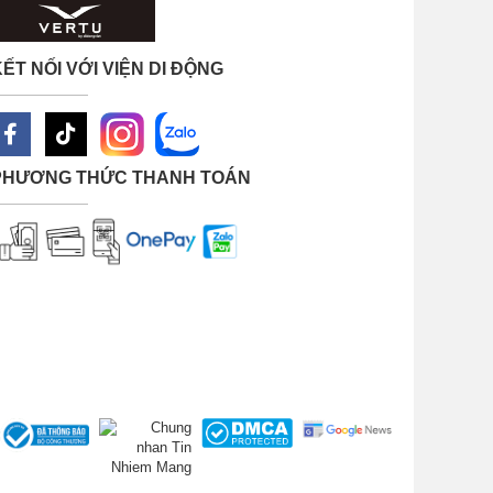
ẾT NỐI VỚI VIỆN DI ĐỘNG
PHƯƠNG THỨC THANH TOÁN