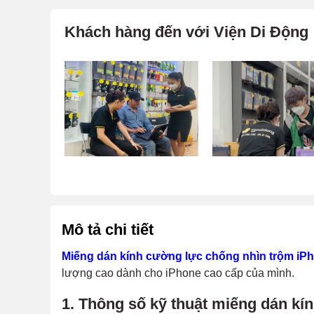
Khách hàng đến với Viện Di Động
Mô tả chi tiết
Miếng dán kính cường lực chống nhìn trộm iP
lượng cao dành cho iPhone cao cấp của mình.
1. Thông số kỹ thuật m
iếng dán kí