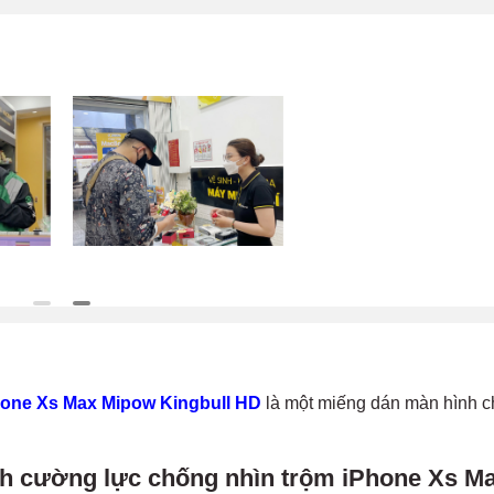
hone Xs Max Mipow Kingbull HD
là một miếng dán màn hình c
nh cường lực chống nhìn trộm iPhone Xs M