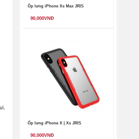
Ốp lưng iPhone Xs Max JRIS
90,000
VNĐ
ụi,
Ốp lưng iPhone X | Xs JRIS
90,000
VNĐ