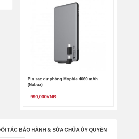
Pin sạc dự phòng Mophie 4060 mAh
(Nobox)
990,000
VNĐ
ĐỐI TÁC BẢO HÀNH & SỬA CHỮA ỦY QUYỀN