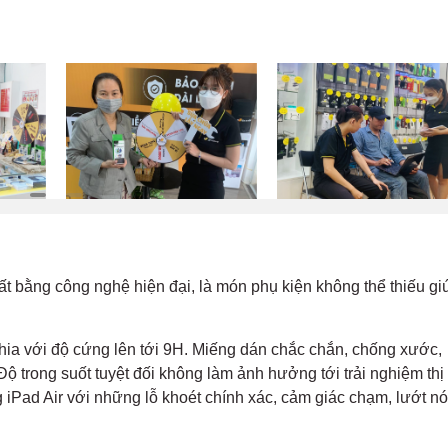
t bằng công nghệ hiện đại, là món phụ kiện không thể thiếu gi
ia với độ cứng lên tới 9H. Miếng dán chắc chắn, chống xước,
 trong suốt tuyệt đối không làm ảnh hưởng tới trải nghiệm thị
 iPad Air với những lỗ khoét chính xác, cảm giác chạm, lướt nó