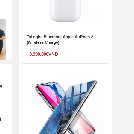
Tai nghe Bluetooth Apple AirPods 2
(Wireless Charge)
3,990,000
VNĐ
úp
i