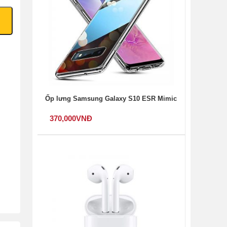
Ốp lưng Samsung Galaxy S10 ESR Mimic
370,000
VNĐ