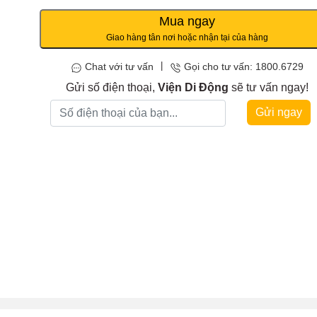
Mua ngay
Giao hàng tân nơi hoặc nhận tại của hàng
|
Chat với tư vấn
Gọi cho tư vấn: 1800.6729
Gửi số điện thoại,
Viện Di Động
sẽ tư vấn ngay!
Gửi ngay