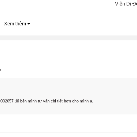
Viện Di Đ
Xem thêm
?
19002057 để bên mình tư vấn chi tiết hơn cho mình ạ.