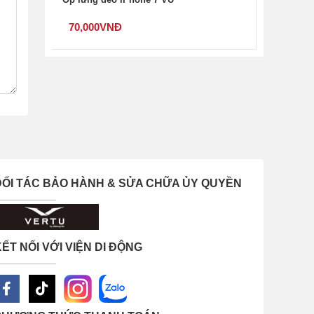
70,000
VNĐ
ĐỐI TÁC BẢO HÀNH & SỬA CHỮA ỦY QUYỀN
ẾT NỐI VỚI VIỆN DI ĐỘNG