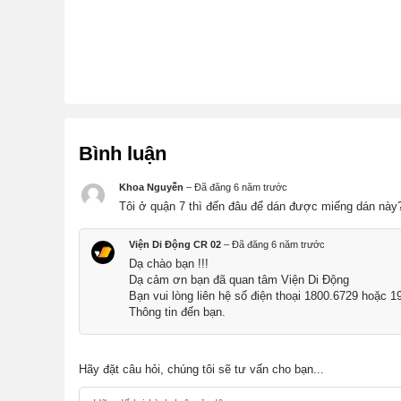
Bình luận
Khoa Nguyễn
–
Đã đăng 6 năm trước
Tôi ở quận 7 thì đến đâu để dán được miếng dán này
Viện Di Động CR 02
–
Đã đăng 6 năm trước
Dạ chào bạn !!!
Dạ cảm ơn bạn đã quan tâm Viện Di Động
Bạn vui lòng liên hệ số điện thoại 1800.6729 hoặc 
Thông tin đến bạn.
Hãy đặt câu hỏi, chúng tôi sẽ tư vấn cho bạn...