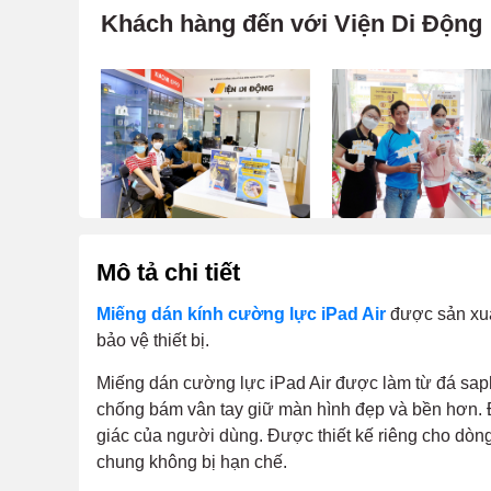
Khách hàng đến với Viện Di Động
Mô tả chi tiết
Miếng dán kính cường lực iPad Air
được sản xuấ
bảo vệ thiết bị.
Miếng dán cường lực iPad Air được làm từ đá saph
chống bám vân tay giữ màn hình đẹp và bền hơn. Độ
giác của người dùng. Được thiết kế riêng cho dòng
chung không bị hạn chế.