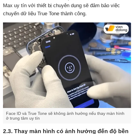
Max uy tín với thiết bị chuyên dụng sẽ đảm bảo việc
chuyển dữ liệu True Tone thành công.
Face ID và True Tone sẽ không ảnh hưởng nếu thay màn hình
ở trung tâm uy tín
2.3. Thay màn hình có ảnh hưởng đến độ bền