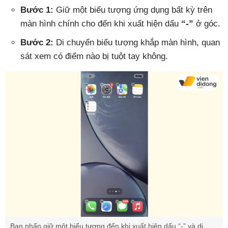
Bước 1:
Giữ một biểu tượng ứng dụng bất kỳ trên
màn hình chính cho đến khi xuất hiện dấu
“-”
ở góc.
Bước 2:
Di chuyển biểu tượng khắp màn hình, quan
sát xem có điểm nào bị tuột tay không.
Bạn nhấn giữ một biểu tượng đến khi xuất hiện dấu “-” và di