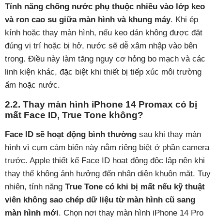
Tính năng chống nước phụ thuộc nhiều vào lớp keo
và ron cao su giữa màn hình và khung máy
. Khi ép
kính hoặc thay màn hình, nếu keo dán không được đặt
đúng vị trí hoặc bị hở, nước sẽ dễ xâm nhập vào bên
trong. Điều này làm tăng nguy cơ hỏng bo mạch và các
linh kiện khác, đặc biệt khi thiết bị tiếp xúc môi trường
ẩm hoặc nước.
2.2. Thay màn hình iPhone 14 Promax có bị
mất Face ID, True Tone không?
Face ID sẽ hoạt động bình thường
sau khi thay màn
hình vì cụm cảm biến này nằm riêng biệt ở phần camera
trước. Apple thiết kế Face ID hoạt động độc lập nên khi
thay thế không ảnh hưởng đến nhận diện khuôn mặt. Tuy
nhiên, tính năng
True Tone có khi bị mất nếu kỹ thuật
viên không sao chép dữ liệu từ màn hình cũ sang
màn hình mới
. Chọn nơi thay màn hình iPhone 14 Pro