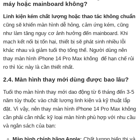
máy hoặc mainboard không?
Linh kiện kém chất lượng hoặc thao tác không chuẩn
cũng sẽ khiến màn hình dễ hỏng, cảm ứng kém, cũng
như làm tăng nguy cơ ảnh hưởng đến mainboard. Khi
mạch kết nối bị tổn hại, thiết bị sẽ phát sinh nhiều lỗi
khác nhau và giảm tuổi thọ tổng thể. Người dùng nên
thay màn hình iPhone 14 Pro Max không để hạn chế rủi
ro thì lúc này là cần thiết nhất.
2.4. Màn hình thay mới dùng được bao lâu?
Tuổi thọ màn hình thay mới dao động từ 6 tháng đến 3-5
năm tùy thuộc vào chất lượng linh kiện và kỹ thuật lắp
đặt. Vì vậy, nên thay màn hình iPhone 14 Pro Max không
cần phải cân nhắc kỹ loại màn hình phù hợp với nhu cầu
và ngân sách của bạn:
Màn hình chính hãng Apple:
Chất lượng hiển thị và