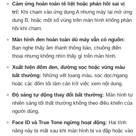
Cảm ứng hoàn toàn tê liệt hoặc phản hồi sai vị
trí:
Khi chạm vào ứng dụng A nhưng máy lại mở ứng
dụng B, hoặc một số vùng trên màn hình không phản
hồi khi chạm.
Màn hình đen hoàn toàn dù máy vẫn có nguồn:
Bạn nghe thấy âm thanh thông báo, chuông điện
thoại nhưng không nhìn thấy gì trên màn hình.
Xuất hiện đốm đen, đường sọc hoặc vùng màu
bất thường:
Những vết loang màu, sọc dọc/ngang
hoặc các đốm tối làm cản trở việc xem nội dung.
Độ sáng tự động thay đổi bất thường:
Màn hình tự
nhiên sáng tối thất thường không theo điều khiển của
người dùng.
Face ID và True Tone ngừng hoạt động:
Hai tính
năng này bị mất sau khi màn hình bị va đập hoặc vào