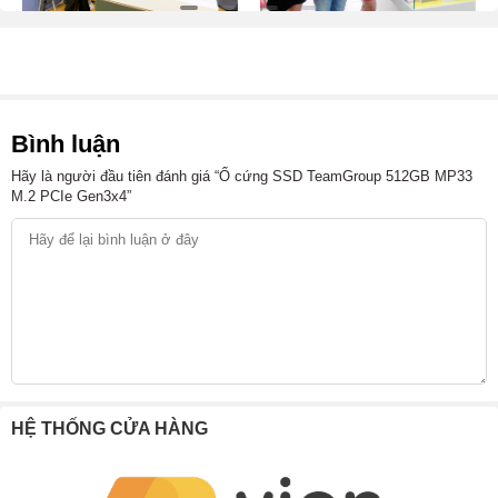
Bình luận
Hãy là người đầu tiên đánh giá “Ổ cứng SSD TeamGroup 512GB MP33
M.2 PCIe Gen3x4”
HỆ THỐNG CỬA HÀNG