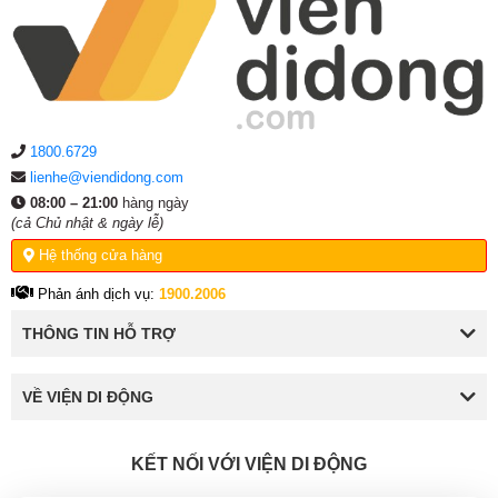
1800.6729
lienhe@viendidong.com
08:00 – 21:00
hàng ngày
(cả Chủ nhật & ngày lễ)
Hệ thống cửa hàng
Phản ánh dịch vụ:
1900.2006
THÔNG TIN HỖ TRỢ
VỀ VIỆN DI ĐỘNG
KẾT NỐI VỚI VIỆN DI ĐỘNG