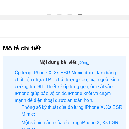
Mô tả chi tiết
Nội dung bài viết
[
Đóng
]
Ốp lưng iPhone X, Xs ESR Mimic được làm bằng
chất liệu nhựa TPU chất lượng cao, mặt ngoài kính
cường lực 9H. Thiết kế ốp lưng gọn, ôm sát vào
iPhone giúp bảo vệ chiếc iPhone khỏi va chạm
mạnh để điện thoại được an toàn hơn.
Thông số kỹ thuật của ốp lưng iPhone X, Xs ESR
Mimic:
Một số hình ảnh của ốp lưng iPhone X, Xs ESR