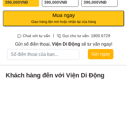
390,000
VNĐ
390,000
VNĐ
390,000
VNĐ
Mua ngay
Giao hàng tân nơi hoặc nhận tại của hàng
|
Chat với tư vấn
Gọi cho tư vấn: 1800.6729
Gửi số điện thoại,
Viện Di Động
sẽ tư vấn ngay!
Gửi ngay
Khách hàng đến với Viện Di Động