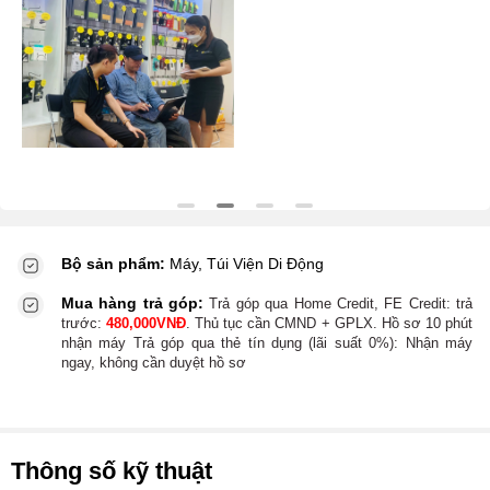
Bộ sản phẩm:
Máy, Túi Viện Di Động
Mua hàng trả góp:
Trả góp qua Home Credit, FE Credit:
trả
trước:
480,000
VNĐ
. Thủ tục cần CMND + GPLX. Hồ sơ 10 phút
nhận máy
Trả góp qua thẻ tín dụng (lãi suất 0%):
Nhận máy
ngay, không cần duyệt hồ sơ
Thông số kỹ thuật