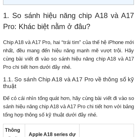
1. So sánh hiệu năng chip A18 và A17
Pro: Khác biệt nằm ở đâu?
Chip A18 và A17 Pro, hai “trái tim” của thế hệ iPhone mới
nhất, đều mang đến hiệu năng mạnh mẽ vượt trội. Hãy
cùng bài viết đi vào so sánh hiệu năng chip A18 và A17
Pro chi tiết hơn dưới đây nhé.
1.1. So sánh Chip A18 và A17 Pro về thông số kỹ
thuật
Để có cái nhìn tổng quát hơn, hãy cùng bài viết đi vào so
sánh hiệu năng chip A18 và A17 Pro chi tiết hơn với bảng
tổng hợp thông số kỹ thuật dưới đây nhé.
Thông
Apple A18 series dự