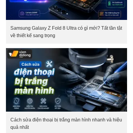
Samsung Galaxy Z Fold 8 Ultra có gì mới? Tất tần tật
về thiết kế sang trọng
Cách sửa điện thoại bị trắng màn hình nhanh và hiệu
quả nhất