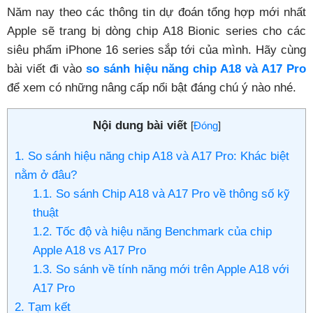
Năm nay theo các thông tin dự đoán tổng hợp mới nhất
Apple sẽ trang bị dòng chip A18 Bionic series cho các
siêu phẩm iPhone 16 series sắp tới của mình. Hãy cùng
bài viết đi vào
so sánh hiệu năng chip A18 và A17 Pro
để xem có những nâng cấp nổi bật đáng chú ý nào nhé.
Nội dung bài viết
[
Đóng
]
1. So sánh hiệu năng chip A18 và A17 Pro: Khác biệt
nằm ở đâu?
1.1. So sánh Chip A18 và A17 Pro về thông số kỹ
thuật
1.2. Tốc độ và hiệu năng Benchmark của chip
Apple A18 vs A17 Pro
1.3. So sánh về tính năng mới trên Apple A18 với
A17 Pro
2. Tạm kết