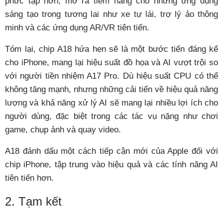
phức tạp hơn, mở ra tiềm năng cho những ứng dụng
sáng tạo trong tương lai như xe tự lái, trợ lý ảo thông
minh và các ứng dụng AR/VR tiên tiến.
Tóm lại, chip A18 hứa hẹn sẽ là một bước tiến đáng kể
cho iPhone, mang lại hiệu suất đồ họa và AI vượt trội so
với người tiền nhiệm A17 Pro. Dù hiệu suất CPU có thể
không tăng mạnh, nhưng những cải tiến về hiệu quả năng
lượng và khả năng xử lý AI sẽ mang lại nhiều lợi ích cho
người dùng, đặc biệt trong các tác vụ nặng như chơi
game, chụp ảnh và quay video.
A18 đánh dấu một cách tiếp cận mới của Apple đối với
chip iPhone, tập trung vào hiệu quả và các tính năng AI
tiên tiến hơn.
2. Tạm kết