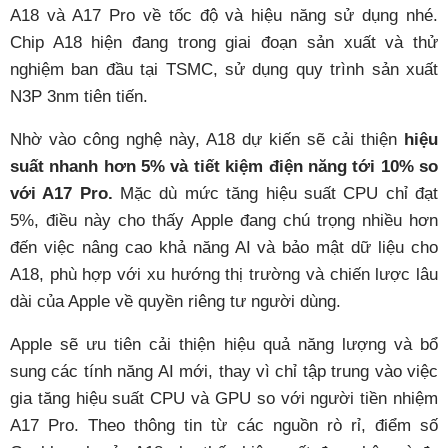
A18 và A17 Pro về tốc độ và hiệu năng sử dụng nhé.
Chip A18 hiện đang trong giai đoạn sản xuất và thử
nghiệm ban đầu tại TSMC, sử dụng quy trình sản xuất
N3P 3nm tiên tiến.
Nhờ vào công nghệ này, A18 dự kiến sẽ cải thiện
hiệu
suất nhanh hơn 5% và tiết kiệm điện năng tới 10% so
với A17 Pro.
Mặc dù mức tăng hiệu suất CPU chỉ đạt
5%, điều này cho thấy Apple đang chú trọng nhiều hơn
đến việc nâng cao khả năng AI và bảo mật dữ liệu cho
A18, phù hợp với xu hướng thị trường và chiến lược lâu
dài của Apple về quyền riêng tư người dùng.
Apple sẽ ưu tiên cải thiện hiệu quả năng lượng và bổ
sung các tính năng AI mới, thay vì chỉ tập trung vào việc
gia tăng hiệu suất CPU và GPU so với người tiền nhiệm
A17 Pro. Theo thông tin từ các nguồn rò rỉ, điểm số