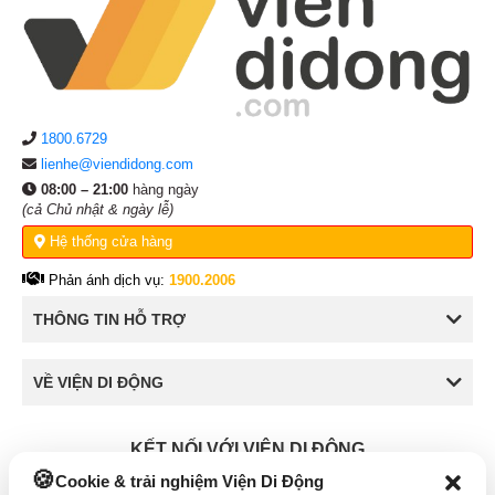
1800.6729
lienhe@viendidong.com
08:00 – 21:00
hàng ngày
(cả Chủ nhật & ngày lễ)
Hệ thống cửa hàng
Phản ánh dịch vụ:
1900.2006
THÔNG TIN HỖ TRỢ
VỀ VIỆN DI ĐỘNG
KẾT NỐI VỚI VIỆN DI ĐỘNG
Cookie & trải nghiệm Viện Di Động