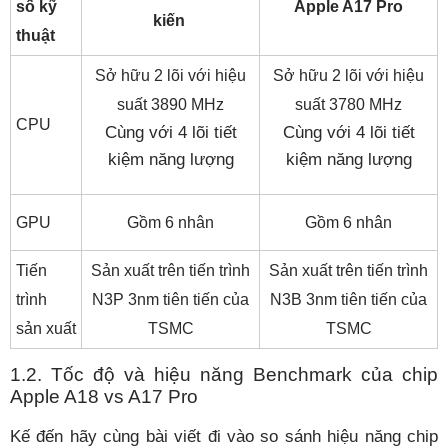
số kỹ
Apple A17 Pro
kiến
thuật
Sở hữu 2 lõi với hiệu
Sở hữu 2 lõi với hiệu
suất 3890 MHz
suất 3780 MHz
CPU
Cùng với 4 lõi tiết
Cùng với 4 lõi tiết
kiệm năng lượng
kiệm năng lượng
GPU
Gồm 6 nhân
Gồm 6 nhân
Tiến
Sản xuất trên tiến trình
Sản xuất trên tiến trình
trình
N3P 3nm tiên tiến của
N3B 3nm tiên tiến của
sản xuất
TSMC
TSMC
1.2. Tốc độ và hiệu năng Benchmark của chip
Apple A18 vs A17 Pro
Kế đến hãy cùng bài viết đi vào so sánh hiệu năng chip