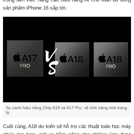
sản phẩm iPhone 16 sắp tới.
So sánh hiệu năng Chip A18 và A17 Pro về tính năng mới trang
bị
Cuối cùng, A18 dự kiến sẽ hỗ trợ các thuật toán học máy