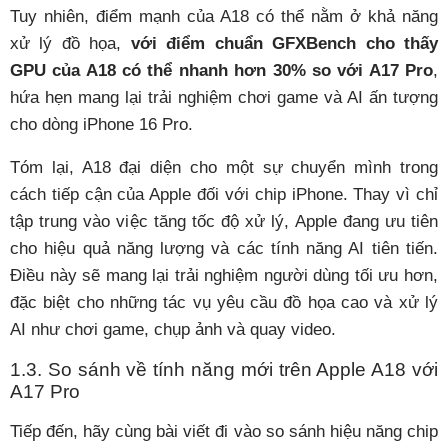
Tuy nhiên, điểm mạnh của A18 có thể nằm ở khả năng
xử lý đồ họa,
với điểm chuẩn GFXBench cho thấy
GPU của A18 có thể nhanh hơn 30% so với A17 Pro
,
hứa hẹn mang lại trải nghiệm chơi game và AI ấn tượng
cho dòng iPhone 16 Pro.
Tóm lại, A18 đại diện cho một sự chuyển mình trong
cách tiếp cận của Apple đối với chip iPhone. Thay vì chỉ
tập trung vào việc tăng tốc độ xử lý, Apple đang ưu tiên
cho hiệu quả năng lượng và các tính năng AI tiên tiến.
Điều này sẽ mang lại trải nghiệm người dùng tối ưu hơn,
đặc biệt cho những tác vụ yêu cầu đồ họa cao và xử lý
AI như chơi game, chụp ảnh và quay video.
1.3. So sánh về tính năng mới trên Apple A18 với
A17 Pro
Tiếp đến, hãy cùng bài viết đi vào so sánh hiệu năng chip