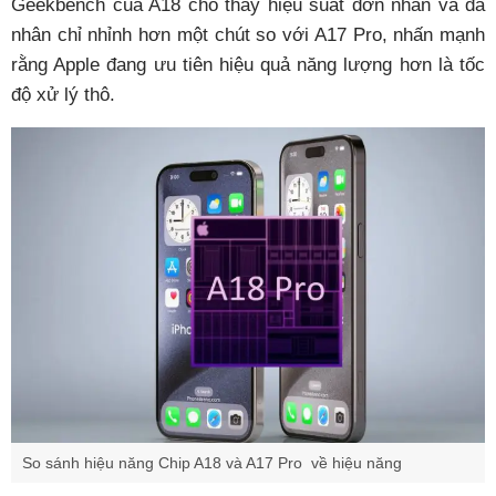
Geekbench của A18 cho thấy hiệu suất đơn nhân và đa
nhân chỉ nhỉnh hơn một chút so với A17 Pro, nhấn mạnh
rằng Apple đang ưu tiên hiệu quả năng lượng hơn là tốc
độ xử lý thô.
So sánh hiệu năng Chip A18 và A17 Pro về hiệu năng