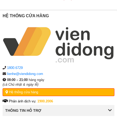
HỆ THỐNG CỬA HÀNG
1800.6729
lienhe@viendidong.com
08:00 – 21:00
hàng ngày
(cả Chủ nhật & ngày lễ)
Hệ thống cửa hàng
Phản ánh dịch vụ:
1900.2006
THÔNG TIN HỖ TRỢ