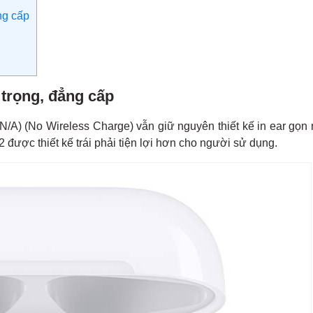
ng cấp
 trọng, đẳng cấp
N/A) (No Wireless Charge) vẫn giữ nguyên thiết kế in ear gọn
 được thiết kế trái phải tiện lợi hơn cho người sử dụng.