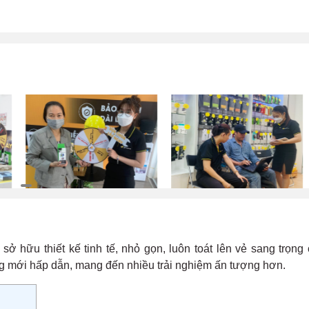
ở hữu thiết kế tinh tế, nhỏ gọn, luôn toát lên vẻ sang trọng
ng mới hấp dẫn, mang đến nhiều trải nghiệm ấn tượng hơn.