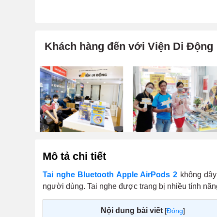
Khách hàng đến với Viện Di Động
Mô tả chi tiết
Tai nghe Bluetooth Apple AirPods 2
không dây s
người dùng. Tai nghe được trang bị nhiều tính nă
Nội dung bài viết
[
Đóng
]