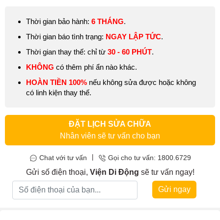
Thời gian bảo hành:
6 THÁNG
.
Thời gian báo tình trạng:
NGAY LẬP TỨC
.
Thời gian thay thế: chỉ từ
30 - 60 PHÚT
.
KHÔNG
có thêm phí ẩn nào khác.
HOÀN TIỀN 100%
nếu không sửa được hoặc không
có linh kiện thay thế.
ĐẶT LỊCH SỬA CHỮA
Nhân viên sẽ tư vấn cho bạn
|
Chat với tư vấn
Gọi cho tư vấn: 1800.6729
Gửi số điện thoại,
Viện Di Động
sẽ tư vấn ngay!
Gửi ngay