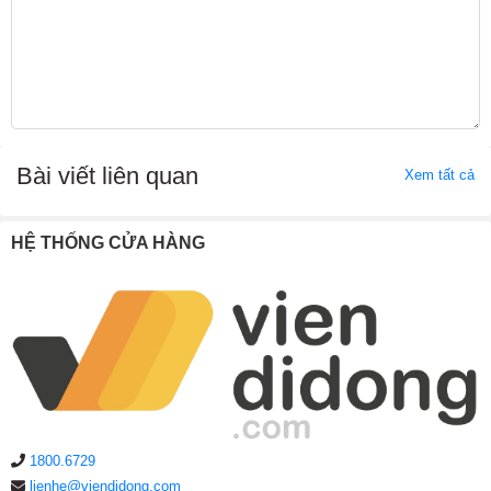
Bài viết liên quan
Xem tất cả
HỆ THỐNG CỬA HÀNG
1800.6729
lienhe@viendidong.com