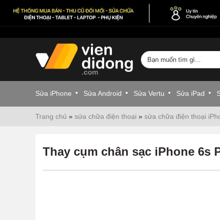
Sửa iPhone
Sửa Android
Sửa Vertu
Sửa iPad
Trang chủ
»
sửa chữa điện thoại
»
sửa chữa điện thoại iPh
Thay cụm chân sạc iPhone 6s 