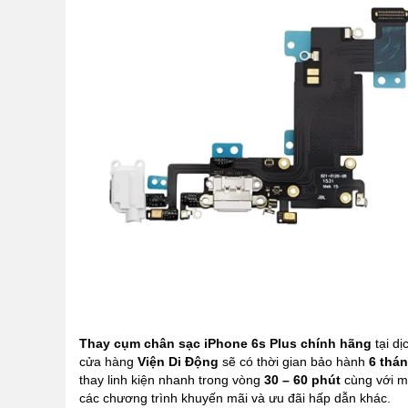
Thay cụm chân sạc iPhone 6s Plus chính hãng
tại dị
cửa hàng
Viện Di Động
sẽ có thời gian bảo hành
6 thá
thay linh kiện nhanh trong vòng
30 – 60 phút
cùng với m
các chương trình khuyến mãi và ưu đãi hấp dẫn khác.