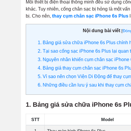
Mỗi thiết bị điện thoại thông minh đều sử dụng cổng
khác. Tuy nhiên, cổng chân sạc bị hỏng là một vấn đ
bị. Cho nên,
thay cụm chân sạc iPhone 6s Plus
l
Nội dung bài viết
[
Đón
1. Bảng giá sửa chữa iPhone 6s Plus chính 
2. Tại sao cổng sạc iPhone 6s Plus lại quan 
3. Nguyên nhân khiến cụm chân sạc iPhone 
4. Bảng giá thay cụm chân sạc iPhone 6s Pl
5. Vì sao nên chọn Viện Di Động để thay cụ
6. Những điều cần lưu ý sau khi thay cụm ch
1.
Bảng giá sửa chữa iPhone 6s Plu
STT
Model
1
Thay màn hình iPhone 6s Plus