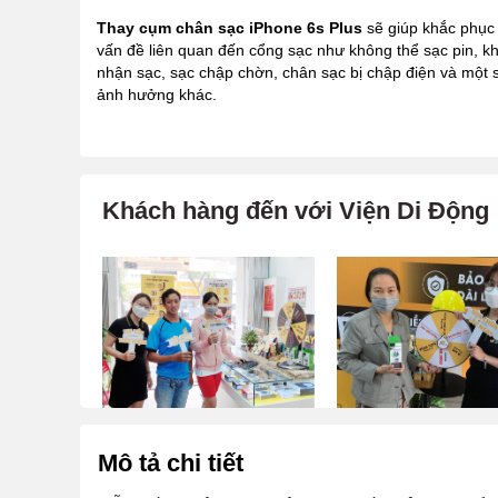
Thay cụm chân sạc iPhone 6s Plus
sẽ giúp khắc phục
vấn đề liên quan đến cổng sạc như không thể sạc pin, k
nhận sạc, sạc chập chờn, chân sạc bị chập điện và một 
ảnh hưởng khác.
Khách hàng đến với Viện Di Động
Mô tả chi tiết