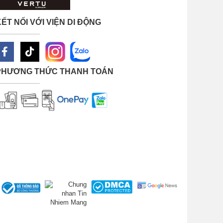
ẾT NỐI VỚI VIỆN DI ĐỘNG
PHƯƠNG THỨC THANH TOÁN