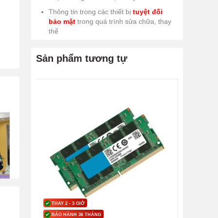
Thông tin trong các thiết bị
tuyệt đối
bảo mật
trong quá trình sửa chữa, thay
thế
Sản phẩm tương tự
THAY 2 - 3 GIỜ
BẢO HÀNH 36 THÁNG