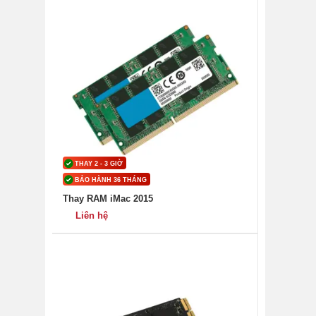
THAY 2 - 3 GIỜ
BẢO HÀNH 36 THÁNG
Thay RAM iMac 2015
Liên hệ