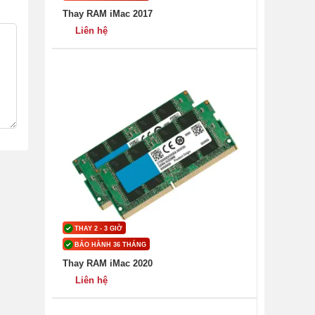
Thay RAM iMac 2017
Liên hệ
THAY 2 - 3 GIỜ
BẢO HÀNH 36 THÁNG
Thay RAM iMac 2020
Liên hệ