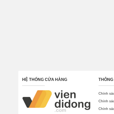
HỆ THỐNG CỬA HÀNG
THÔNG 
Chính sá
Chính sá
Chính sá