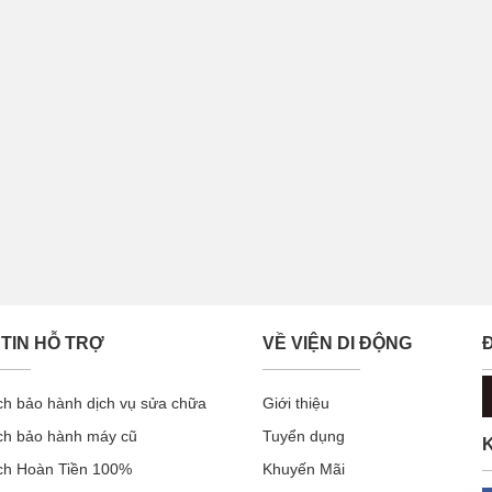
TIN HỖ TRỢ
VỀ VIỆN DI ĐỘNG
ch bảo hành dịch vụ sửa chữa
Giới thiệu
ch bảo hành máy cũ
Tuyển dụng
K
ch Hoàn Tiền 100%
Khuyến Mãi