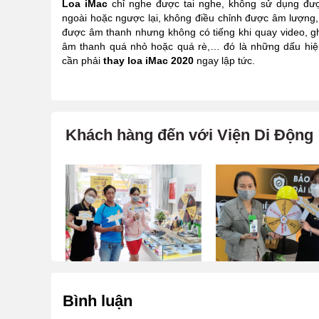
Loa iMac
chỉ nghe được tai nghe, không sử dụng đư
ngoài hoặc ngược lại, không điều chỉnh được âm lượng
được âm thanh nhưng không có tiếng khi quay video, g
âm thanh quá nhỏ hoặc quá rè,… đó là những dấu hiệ
cần phải
thay loa iMac 2020
ngay lập tức.
Khách hàng đến với Viện Di Động
Bình luận