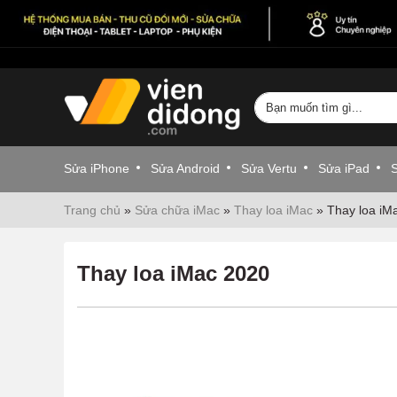
Sửa iPhone
Sửa Android
Sửa Vertu
Sửa iPad
Trang chủ
»
Sửa chữa iMac
»
Thay loa iMac
»
Thay loa iM
Thay loa iMac 2020