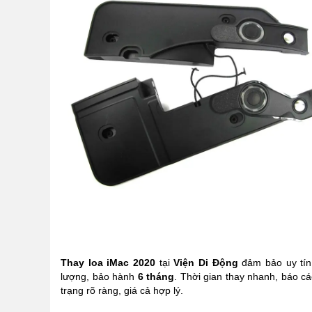
Thay loa iMac 2020
tại
Viện Di Động
đảm bảo uy tín
lượng, bảo hành
6 tháng
. Thời gian thay nhanh, báo cá
trạng rõ ràng, giá cả hợp lý.