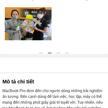
Mô tả chi tiết
MacBook Pro đem đến cho người dùng những trải nghiệm
ấn tượng. Bên cạnh dùng để làm việc, học tập, máy có thể
mang đến những phút giây giải trí tuyệt vời. Tuy nhiên, nếu