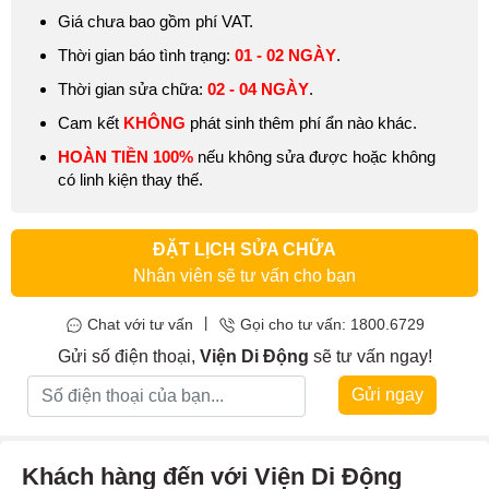
Giá chưa bao gồm phí VAT.
Thời gian báo tình trạng:
01 - 02 NGÀY
.
Thời gian sửa chữa:
02 - 04 NGÀY
.
Cam kết
KHÔNG
phát sinh thêm phí ẩn nào khác.
HOÀN TIỀN 100%
nếu không sửa được hoặc không
có linh kiện thay thế.
ĐẶT LỊCH SỬA CHỮA
Nhân viên sẽ tư vấn cho bạn
|
Chat với tư vấn
Gọi cho tư vấn: 1800.6729
Gửi số điện thoại,
Viện Di Động
sẽ tư vấn ngay!
Gửi ngay
Khách hàng đến với Viện Di Động