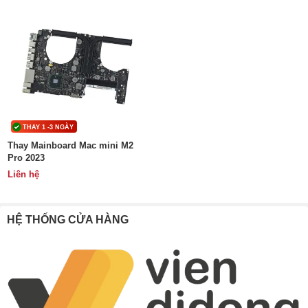
THAY 1 -3 NGÀY
Thay Mainboard Mac mini M2
Pro 2023
Liên hệ
HỆ THỐNG CỬA HÀNG