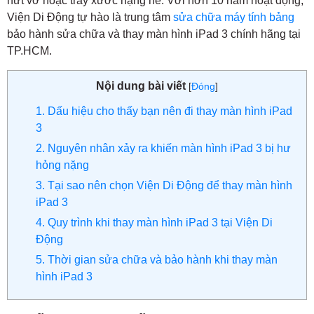
nứt vỡ hoặc trầy xước nặng nề. Với hơn 10 năm hoạt động,
Viện Di Động tự hào là trung tâm
sửa chữa máy tính bảng
bảo hành sửa chữa và thay màn hình iPad 3 chính hãng tại
TP.HCM.
Nội dung bài viết
[
Đóng
]
1. Dấu hiệu cho thấy bạn nên đi thay màn hình iPad
3
2. Nguyên nhân xảy ra khiến màn hình iPad 3 bị hư
hỏng nặng
3. Tại sao nên chọn Viện Di Động để thay màn hình
iPad 3
4. Quy trình khi thay màn hình iPad 3 tại Viện Di
Động
5. Thời gian sửa chữa và bảo hành khi thay màn
hình iPad 3