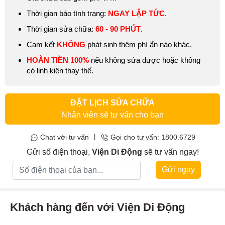
Thời gian báo tình trạng:
NGAY LẬP TỨC
.
Thời gian sửa chữa:
60 - 90 PHÚT
.
Cam kết
KHÔNG
phát sinh thêm phí ẩn nào khác.
HOÀN TIỀN 100%
nếu không sửa được hoặc không
có linh kiện thay thế.
ĐẶT LỊCH SỬA CHỮA
Nhân viên sẽ tư vấn cho bạn
|
Chat với tư vấn
Gọi cho tư vấn: 1800.6729
Gửi số điện thoại,
Viện Di Động
sẽ tư vấn ngay!
Gửi ngay
Khách hàng đến với Viện Di Động