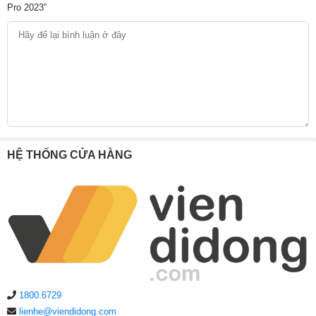
Pro 2023”
HỆ THỐNG CỬA HÀNG
1800.6729
lienhe@viendidong.com