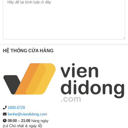
HỆ THỐNG CỬA HÀNG
1800.6729
lienhe@viendidong.com
08:00 – 21:00
hàng ngày
(cả Chủ nhật & ngày lễ)