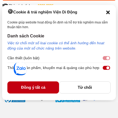
trọng
Phản ánh dịch vụ:
1900.2006
Cookie & trải nghiệm Viện Di Động
THÔNG TIN HỖ TRỢ
Cookie giúp website hoạt động ổn định và hỗ trợ trải nghiệm mua sắm
thuận tiện hơn.
VỀ VIỆN DI ĐỘNG
Danh sách Cookie
Việc từ chối một số loại cookie có thể ảnh hưởng đến hoạt
KẾT NỐI VỚI VIỆN DI ĐỘNG
động của một số chức năng trên website.
Cần thiết (luôn bật)
Cần 
Thông tin sản phẩm, khuyến mại & quảng cáo phù hợp
Thôn
Công Ty TNHH Công Nghệ và Đầu Tư Viện Di Động - 73 Trần Quang Khải, Phường Tân
Định, TP HCM. Mã số doanh nghiệp: 0317265132 - Ngày cấp: 25/04/2022 - Nơi cấp: Sở
kế hoạch và đầu tư TP Hồ Chí Minh. Giám đốc: Nguyễn Ngọc Ngân. Hotline: 1800.6729
Đồng ý tất cả
Từ chối
(miễn phí) - Email: cskh@viendidong.com - Bản quyền thuộc về Viện Di Động.
Thay màn hình Samsung Galaxy A8 2018 sẽ giải quyết vấn
đề
2. Dấu hiệu bạn cần thay màn hình