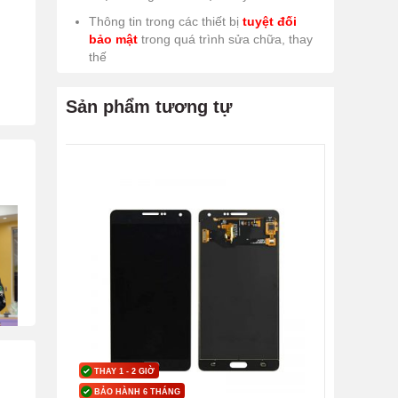
Thông tin trong các thiết bị
tuyệt đối
bảo mật
trong quá trình sửa chữa, thay
thế
Sản phẩm tương tự
THAY 1 - 2 GIỜ
BẢO HÀNH 6 THÁNG