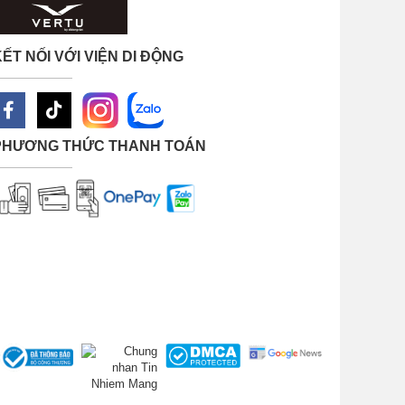
ẾT NỐI VỚI VIỆN DI ĐỘNG
PHƯƠNG THỨC THANH TOÁN