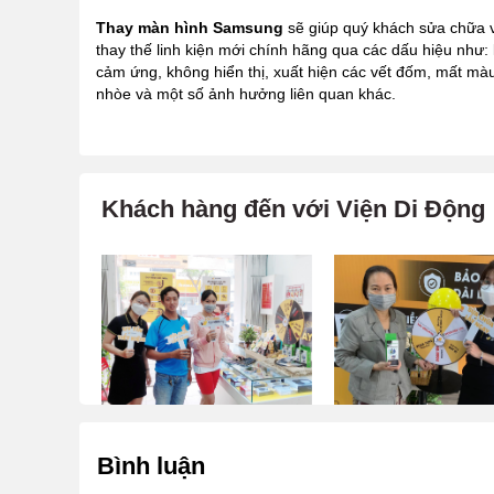
Thay màn hình Samsung
sẽ giúp quý khách sửa chữa 
thay thế linh kiện mới chính hãng qua các dấu hiệu như: l
cảm ứng, không hiển thị, xuất hiện các vết đốm, mất màu
nhòe và một số ảnh hưởng liên quan khác.
Khách hàng đến với Viện Di Động
Bình luận