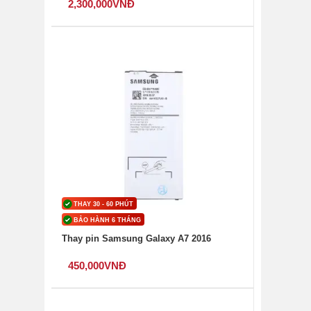
2,300,000
VNĐ
THAY 30 - 60 PHÚT
BẢO HÀNH 6 THÁNG
Thay pin Samsung Galaxy A7 2016
450,000
VNĐ