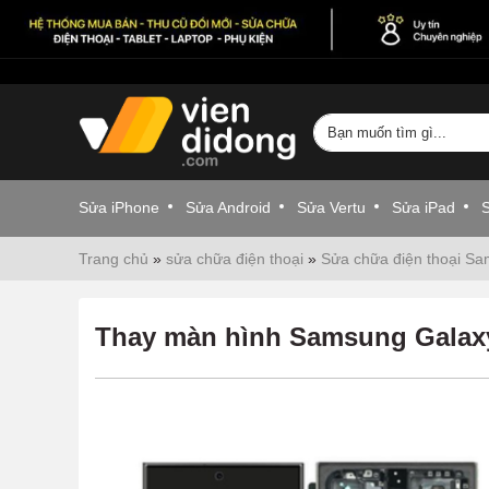
Sửa iPhone
Sửa Android
Sửa Vertu
Sửa iPad
Trang chủ
»
sửa chữa điện thoại
»
Sửa chữa điện thoại S
Thay màn hình Samsung Galaxy