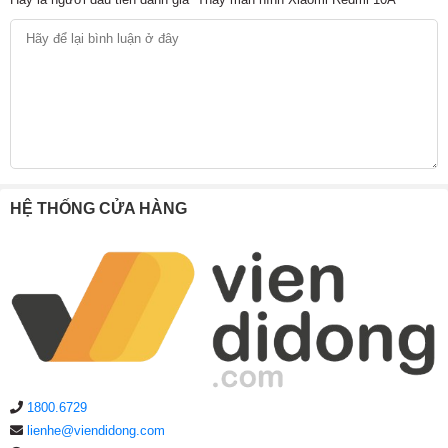
HỆ THỐNG CỬA HÀNG
1800.6729
lienhe@viendidong.com