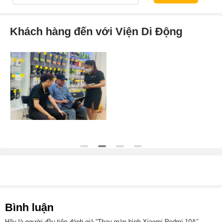
Khách hàng đến với Viện Di Động
Bình luận
Hãy là người đầu tiên đánh giá “Thay màn hình Xiaomi Redmi 10A”