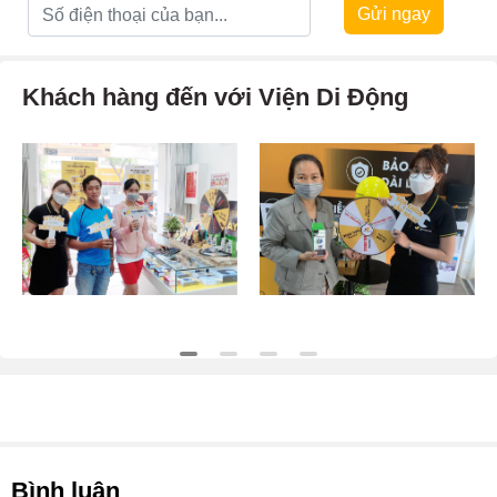
Gửi ngay
Khách hàng đến với Viện Di Động
Bình luận