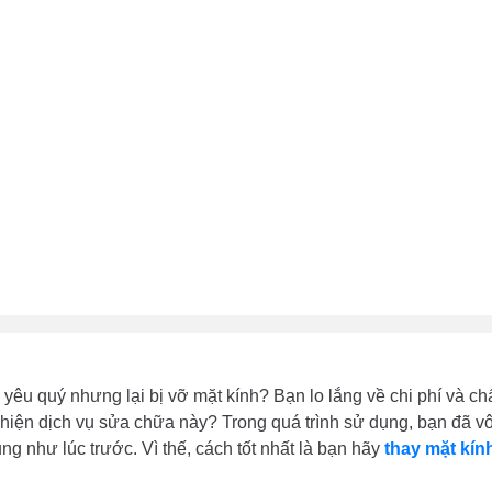
yêu quý nhưng lại bị vỡ mặt kính? Bạn lo lắng về chi phí và ch
 hiện dịch vụ sửa chữa này? Trong quá trình sử dụng, bạn đã vô
ng như lúc trước. Vì thế, cách tốt nhất là bạn hãy
thay mặt kín