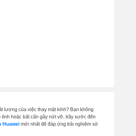
ất lượng của việc thay mặt kính? Bạn không
 tình hoặc bất cẩn gây nứt vỡ, trầy xước đến
h Huawei
mới nhất để đáp ứng trải nghiệm sử