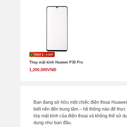
THAY 2 - 4 GIỜ
Thay mặt kính Huawei P30 Pro
1,200,000
VNĐ
Bạn đang sở hữu một chiếc điện thoại Huawei 
biết nên đến trung tâm – hệ thống nào để thực
lớp mặt kính của điện thoại và không thể sử dụ
dụng như ban đầu.