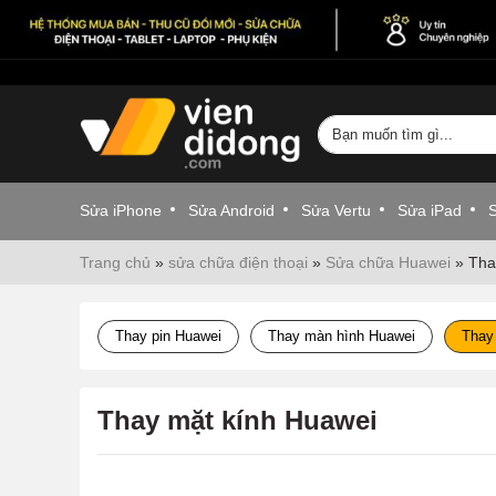
Sửa iPhone
Sửa Android
Sửa Vertu
Sửa iPad
Trang chủ
»
sửa chữa điện thoại
»
Sửa chữa Huawei
»
Tha
Thay pin Huawei
Thay màn hình Huawei
Thay
Thay mặt kính Huawei