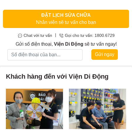
ĐẶT LỊCH SỬA CHỮA
Nhân viên sẽ tư vấn cho bạn
|
Chat với tư vấn
Gọi cho tư vấn: 1800.6729
Gửi số điện thoại,
Viện Di Động
sẽ tư vấn ngay!
Gửi ngay
Khách hàng đến với Viện Di Động