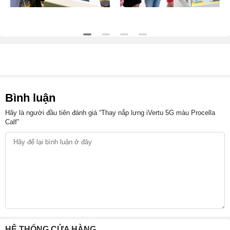
Bình luận
Hãy là người đầu tiên đánh giá “Thay nắp lưng iVertu 5G màu Procella
Calf”
HỆ THỐNG CỬA HÀNG