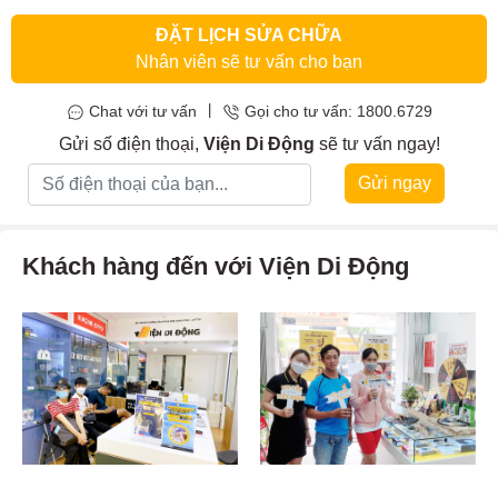
ĐẶT LỊCH SỬA CHỮA
Nhân viên sẽ tư vấn cho bạn
|
Chat với tư vấn
Gọi cho tư vấn: 1800.6729
Gửi số điện thoại,
Viện Di Động
sẽ tư vấn ngay!
Gửi ngay
Khách hàng đến với Viện Di Động