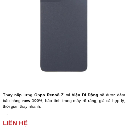
Phụ kiện
Hệ thống:
17 cửa hàng
Tổng đài:
1800.6729
(miễn phí)
(Giờ làm việc: 08h00 - 21h00)
Giới thiệu
Viện Di Động
Tin công nghệ
Đặt lịch ngay
Thay nắp lưng Oppo Reno8 Z
tại
Viện Di Động
sẽ được đảm
bảo hàng
new 100%
, báo tình trạng máy rõ ràng, giá cả hợp lý,
thời gian thay nhanh.
Nắp lưng Oppo Reno8 Z
bị nứt, vỡ, xuất hiện các vết trầy xước
LIÊN HỆ
do tiếp xúc với vật nhọn,… đó là dấu hiệu bạn phải thay
nắp
lưng
Oppo Reno8 Z
.