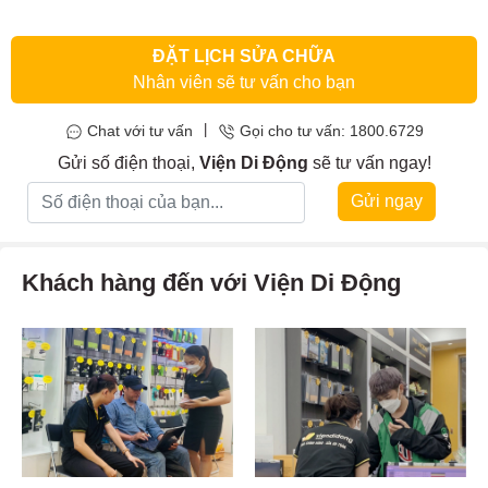
ĐẶT LỊCH SỬA CHỮA
Nhân viên sẽ tư vấn cho bạn
|
Chat với tư vấn
Gọi cho tư vấn: 1800.6729
Gửi số điện thoại,
Viện Di Động
sẽ tư vấn ngay!
Gửi ngay
Khách hàng đến với Viện Di Động