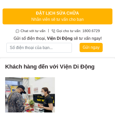
ĐẶT LỊCH SỬA CHỮA
Nhân viên sẽ tư vấn cho bạn
|
Chat với tư vấn
Gọi cho tư vấn: 1800.6729
Gửi số điện thoại,
Viện Di Động
sẽ tư vấn ngay!
Gửi ngay
Khách hàng đến với Viện Di Động