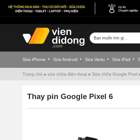
Sửa iPhone
Sửa Android
Sửa Vertu
Sửa iPad
Trang chủ
»
sửa chữa điện thoại
»
Sửa chữa Google Pixel
Thay pin Google Pixel 6