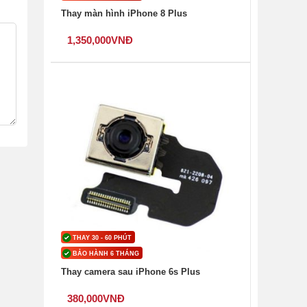
Thay màn hình iPhone 8 Plus
1,350,000
VNĐ
THAY 30 - 60 PHÚT
BẢO HÀNH 6 THÁNG
Thay camera sau iPhone 6s Plus
380,000
VNĐ