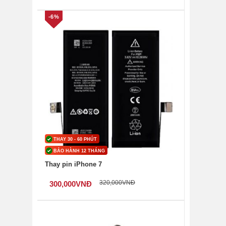
-6%
THAY 30 - 60 PHÚT
BẢO HÀNH 12 THÁNG
Thay pin iPhone 7
320,000
VNĐ
300,000
VNĐ