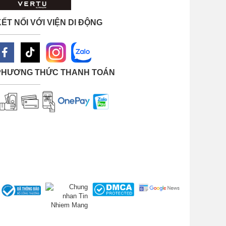
ẾT NỐI VỚI VIỆN DI ĐỘNG
PHƯƠNG THỨC THANH TOÁN