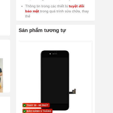
Thông tin trong các thiết bị
tuyệt đối
bảo mật
trong quá trình sửa chữa, thay
thế
Sản phẩm tương tự
THAY 30 - 60 PHÚT
BẢO HÀNH 6 THÁNG