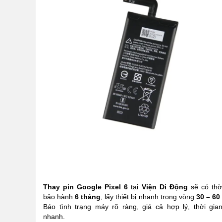
Thay pin Google Pixel 6
tại
Viện Di Động
sẽ có thờ
bảo hành
6 tháng
, lấy thiết bị nhanh trong vòng
30 – 60
Báo tình trạng máy rõ ràng, giá cả hợp lý, thời gia
nhanh.