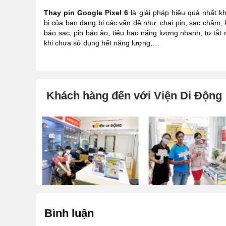
Thay pin Google Pixel 6
là giải pháp hiệu quả nhất khi
bị của bạn đang bị các vấn đề như: chai pin, sạc chậm,
báo sạc, pin báo ảo, tiêu hao năng lượng nhanh, tự tắt
khi chưa sử dụng hết năng lượng,…
Khách hàng đến với Viện Di Động
Bình luận