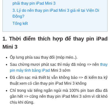
phải thay pin iPad Mini 3
3. Lý do nên thay pin iPad Mini 3 giá rẻ tại Viện Di
Động?
Tổng kết
1. Thời điểm thích hợp để thay pin iPad
Mini 3
Ốp lưng phía sau thay đổi (móp méo..).
Sau chừng mươi phút sạc thì máy đã nóng => nên
thay
pin máy tính bảng iPad
Mini 3 sớm
Đã cắm sạc mà thiết bị vẫn không báo => đi kiểm tra kỹ
thuật xem có cần thay pin iPad Mini 3 không
Chỉ trong vài tiếng ngắn ngủi mà 100% pin ban đầu đã
gần hết => cũng nên thay pin iPad Mini 3 sớm vì rất khó
chịu khi dùng.