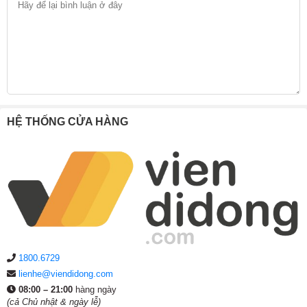
HỆ THỐNG CỬA HÀNG
1800.6729
lienhe@viendidong.com
08:00 – 21:00
hàng ngày
(cả Chủ nhật & ngày lễ)