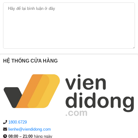
HỆ THỐNG CỬA HÀNG
1800.6729
lienhe@viendidong.com
08:00 – 21:00
hàng ngày