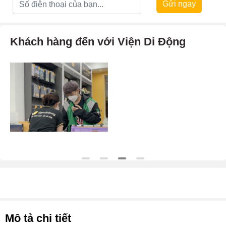
Gửi ngay
Khách hàng đến với Viện Di Động
Mô tả chi tiết