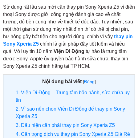
Sử dụng rất lâu sau mới cần thay pin Sony Xperia Z5 vì điện
thoại Sony được giới công nghệ đánh giá cao về chất
lượng, độ bền cũng như về thiết kế độc đáo. Tuy nhiên, sau
một thời gian sử dụng máy nhất định thì có thể bị chai pin,
hư hỏng gây bất tiện cho người dùng, chính vì vậy
thay pin
Sony Xperia Z5
chính là giải pháp đầy tiết kiệm và hiệu
quả.
Với uy tín 10 năm
Viện Di Động
tự hào là trung tâm
được Sony, Apple ủy quyền bảo hành sửa chữa, thay pin
Sony Xperia Z5 chính hãng tại TP.HCM.
Nội dung bài viết
[
Đóng
]
1. Viện Di Động – Trung tâm bảo hành, sửa chữa uy
tín
2. Vì sao nên chọn Viện Di Động để thay pin Sony
Xperia Z5
3. Dấu hiện cần phải thay pin Sony Xperia Z5
4. Cẩn trọng dịch vụ thay pin Sony Xperia Z5 Giá Rẻ