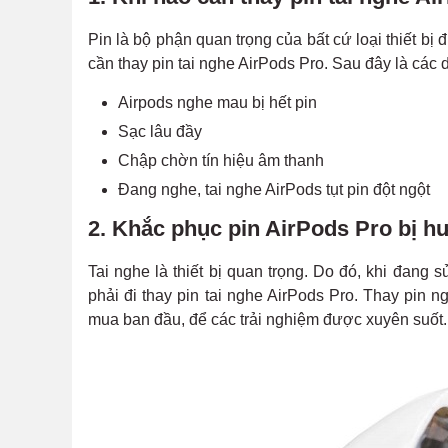
Pin là bộ phận quan trọng của bất cứ loại thiết bị
cần thay pin tai nghe AirPods Pro. Sau đây là các 
Airpods nghe mau bị hết pin
Sạc lâu đầy
Chập chờn tín hiệu âm thanh
Đang nghe, tai nghe AirPods tụt pin đột ngột
2. Khắc phục pin AirPods Pro bị h
Tai nghe là thiết bị quan trọng. Do đó, khi đang 
phải đi thay pin tai nghe AirPods Pro. Thay pin 
mua ban đầu, để các trải nghiệm được xuyên suốt.