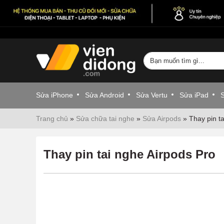
Sửa iPhone
Sửa Android
Sửa Vertu
Sửa iPad
Trang chủ
»
Sửa chữa tai nghe
»
Sửa Airpods
»
Thay pin t
Thay pin tai nghe Airpods Pro