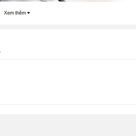
Xem thêm
”