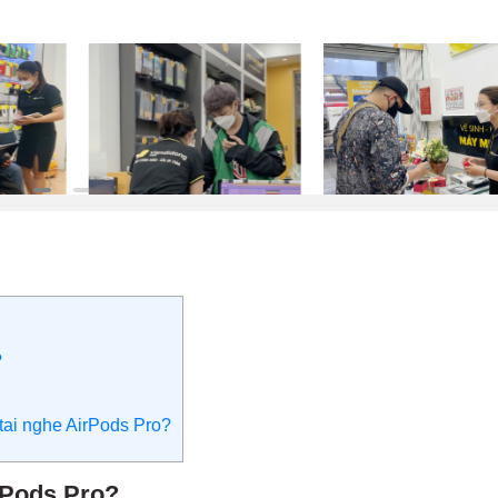
?
 tai nghe AirPods Pro?
irPods Pro?