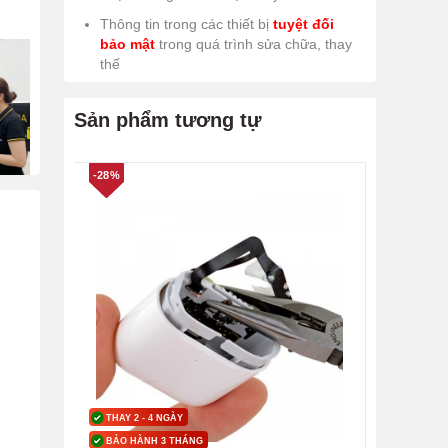
Thông tin trong các thiết bị
tuyệt đối
bảo mật
trong quá trình sửa chữa, thay
thế
Sản phẩm tương tự
-28%
THAY 2 - 4 NGÀY
BẢO HÀNH 3 THÁNG