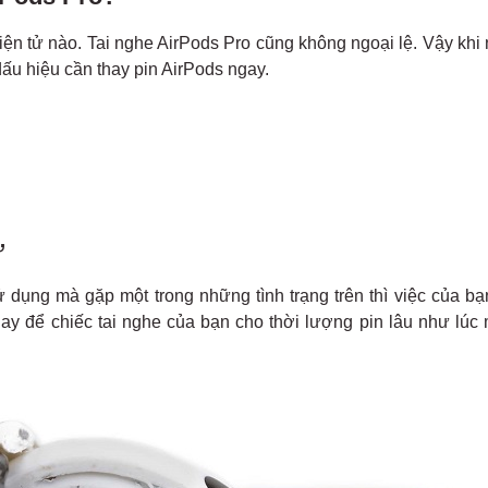
 điện tử nào. Tai nghe AirPods Pro cũng không ngoại lệ. Vậy khi
dấu hiệu cần thay pin AirPods ngay.
ư
sử dụng mà gặp một trong những tình trạng trên thì việc của bạ
ngay để chiếc tai nghe của bạn cho thời lượng pin lâu như lúc