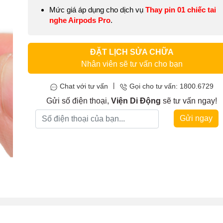
Mức giá áp dụng cho dịch vụ
Thay pin 01 chiếc tai
nghe Airpods Pro
.
ĐẶT LỊCH SỬA CHỮA
Nhân viên sẽ tư vấn cho bạn
|
Chat với tư vấn
Gọi cho tư vấn: 1800.6729
Gửi số điện thoại,
Viện Di Động
sẽ tư vấn ngay!
Gửi ngay