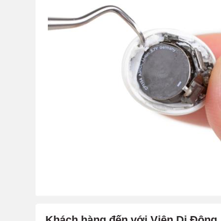
Khách hàng đến với Viện Di Động