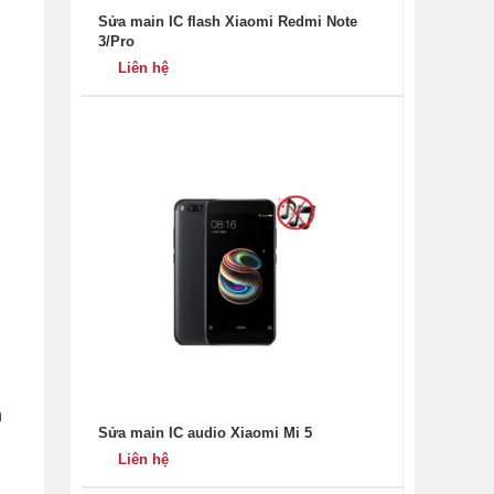
Sửa main IC flash Xiaomi Redmi Note
3/Pro
Liên hệ
h
Sửa main IC audio Xiaomi Mi 5
Liên hệ