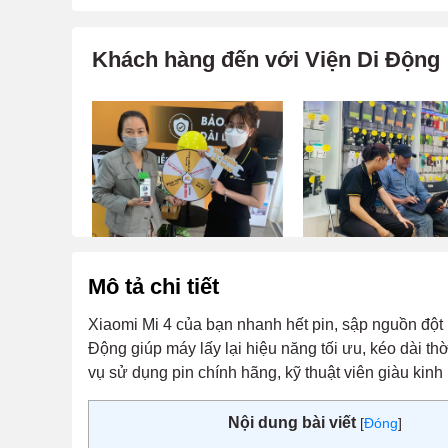
Khách hàng đến với Viện Di Động
Mô tả chi tiết
Xiaomi Mi 4 của bạn nhanh hết pin, sập nguồn đột
Động giúp máy lấy lại hiệu năng tối ưu, kéo dài th
vụ sử dụng pin chính hãng, kỹ thuật viên giàu kin
Nội dung bài viết
[
Đóng
]