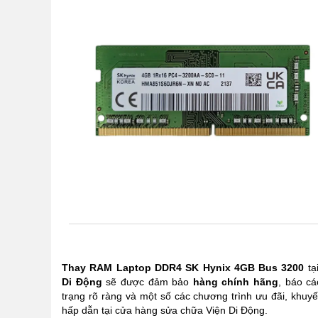
Thay RAM Laptop DDR4 SK Hynix 4GB Bus 3200
tạ
Di Động
sẽ được đảm bảo
hàng chính hãng
, báo cá
trạng rõ ràng và một số các chương trình ưu đãi, khuy
hấp dẫn tại cửa hàng sửa chữa Viện Di Động.