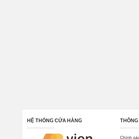
HỆ THỐNG CỬA HÀNG
THÔNG 
Chính sá