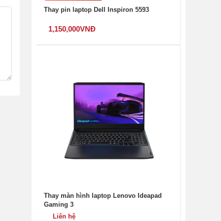
Thay pin laptop Dell Inspiron 5593
1,150,000
VNĐ
Thay màn hình laptop Lenovo Ideapad
Gaming 3
Liên hệ