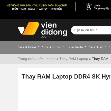
Sửa iPhone
Sửa Android
Sửa Vertu
Sửa iPad
Trang chủ
»
sửa Laptop
»
Thay RAM Laptop
»
Thay RAM L
Thay RAM Laptop DDR4 SK Hyn