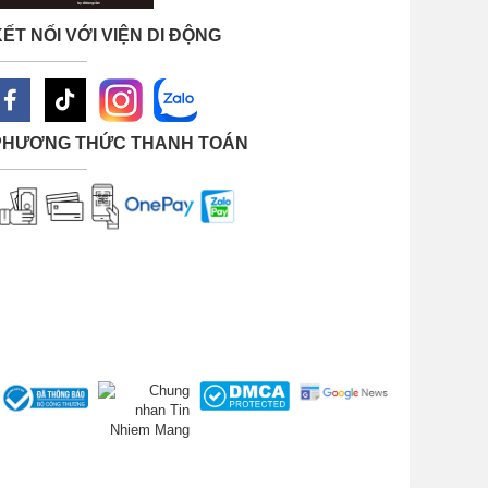
ẾT NỐI VỚI VIỆN DI ĐỘNG
PHƯƠNG THỨC THANH TOÁN