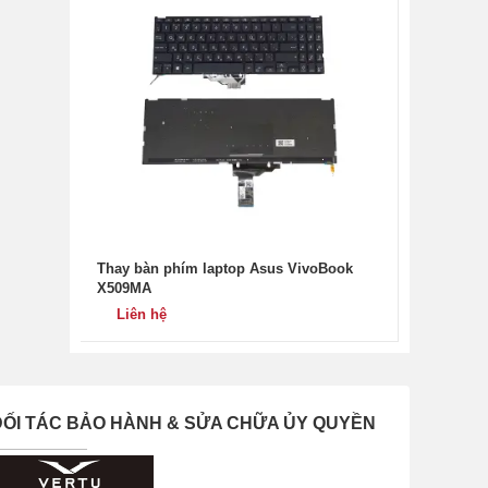
Thay bàn phím laptop Asus VivoBook
X509MA
Liên hệ
ĐỐI TÁC BẢO HÀNH & SỬA CHỮA ỦY QUYỀN