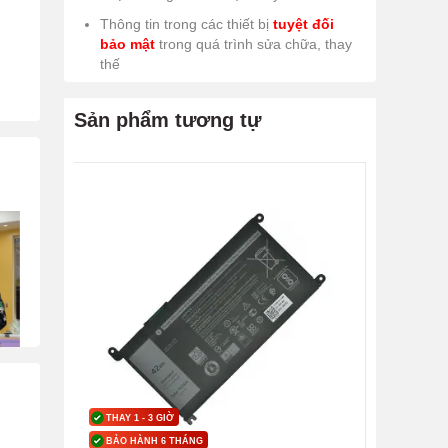
Thông tin trong các thiết bị
tuyệt đối
bảo mật
trong quá trình sửa chữa, thay
thế
Sản phẩm tương tự
THAY 1 - 3 GIỜ
BẢO HÀNH 6 THÁNG