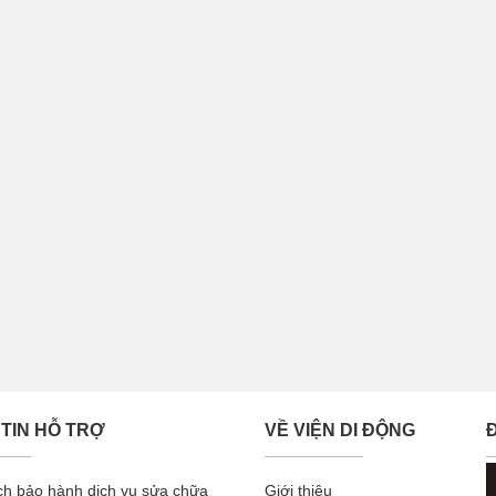
TIN HỖ TRỢ
VỀ VIỆN DI ĐỘNG
ch bảo hành dịch vụ sửa chữa
Giới thiệu